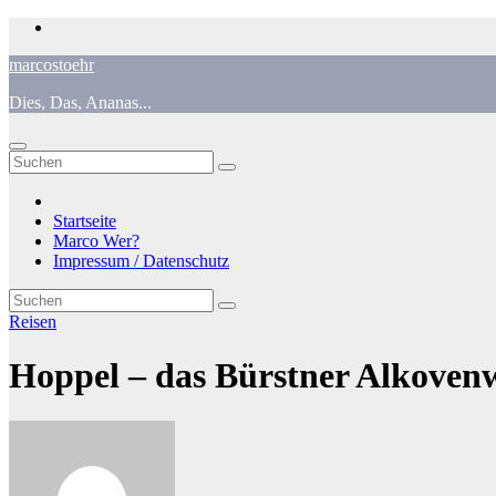
Zum
Inhalt
marcostoehr
springen
Dies, Das, Ananas...
Startseite
Marco Wer?
Impressum / Datenschutz
Reisen
Hoppel – das Bürstner Alkove