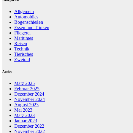
Allgemein
Automobiles
Bogenschießen
Essen und Trinken
Fliegerei
Maritimes
Reisen
Technik
Tierisches
Zweirad
Archiv
März 2025
Februar 2025
Dezember 2024
November 2024
August 2023
Mai 2023
März 2023
Januar 2023
Dezember 2022
November 2022