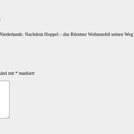
:
Niederlande. Nachdem Hoppel – das Bürstner Wohnmobil seinen Weg zu
sind mit
*
markiert