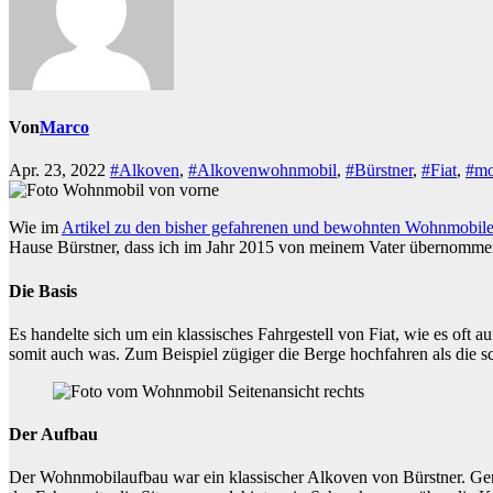
Von
Marco
Apr. 23, 2022
#Alkoven
,
#Alkovenwohnmobil
,
#Bürstner
,
#Fiat
,
#mo
Wie im
Artikel zu den bisher gefahrenen und bewohnten Wohnmobil
Hause Bürstner, dass ich im Jahr 2015 von meinem Vater übernomme
Die Basis
Es handelte sich um ein klassisches Fahrgestell von Fiat, wie es of
somit auch was. Zum Beispiel zügiger die Berge hochfahren als die sc
Der Aufbau
Der Wohnmobilaufbau war ein klassischer Alkoven von Bürstner. Gena