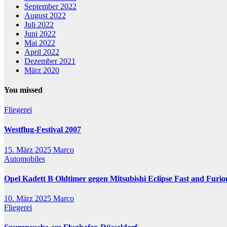
September 2022
August 2022
Juli 2022
Juni 2022
Mai 2022
April 2022
Dezember 2021
März 2020
You missed
Fliegerei
Westflug-Festival 2007
15. März 2025
Marco
Automobiles
Opel Kadett B Oldtimer gegen Mitsubishi Eclipse Fast and Furio
10. März 2025
Marco
Fliegerei