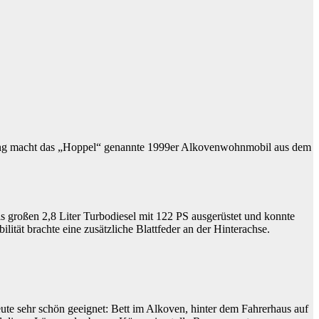
Anfang macht das „Hoppel“ genannte 1999er Alkovenwohnmobil aus dem
s großen 2,8 Liter Turbodiesel mit 122 PS ausgerüstet und konnte
ität brachte eine zusätzliche Blattfeder an der Hinterachse.
te sehr schön geeignet: Bett im Alkoven, hinter dem Fahrerhaus auf