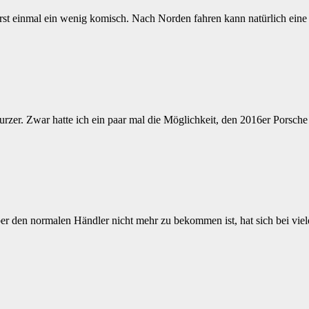
erst einmal ein wenig komisch. Nach Norden fahren kann natürlich ei
rzer. Zwar hatte ich ein paar mal die Möglichkeit, den 2016er Porsche 9
über den normalen Händler nicht mehr zu bekommen ist, hat sich bei v