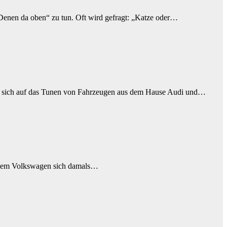
enen da oben“ zu tun. Oft wird gefragt: „Katze oder…
ie sich auf das Tunen von Fahrzeugen aus dem Hause Audi und…
in dem Volkswagen sich damals…