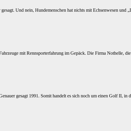
 gesagt. Und nein, Hundemenschen hat nichts mit Echsenwesen und „D
e Fahrzeuge mit Rennsporterfahrung im Gepäck. Die Firma Nothelle, d
 Genauer gesagt 1991. Somit handelt es sich noch um einen Golf II, 