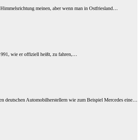
ne Himmelsrichtung meinen, aber wenn man in Ostfriesland…
91, wie er offiziell heißt, zu fahren,…
ielen deutschen Automobilherstellern wie zum Beispiel Mercedes eine…