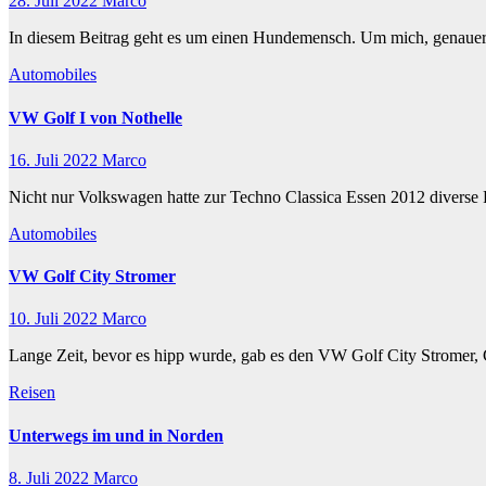
28. Juli 2022
Marco
In diesem Beitrag geht es um einen Hundemensch. Um mich, genauer
Automobiles
VW Golf I von Nothelle
16. Juli 2022
Marco
Nicht nur Volkswagen hatte zur Techno Classica Essen 2012 divers
Automobiles
VW Golf City Stromer
10. Juli 2022
Marco
Lange Zeit, bevor es hipp wurde, gab es den VW Golf City Stromer,
Reisen
Unterwegs im und in Norden
8. Juli 2022
Marco