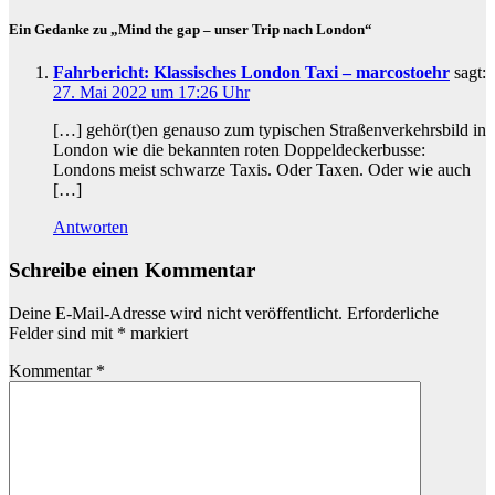
Ein Gedanke zu „Mind the gap – unser Trip nach London“
Fahrbericht: Klassisches London Taxi – marcostoehr
sagt:
27. Mai 2022 um 17:26 Uhr
[…] gehör(t)en genauso zum typischen Straßenverkehrsbild in
London wie die bekannten roten Doppeldeckerbusse:
Londons meist schwarze Taxis. Oder Taxen. Oder wie auch
[…]
Antworten
Schreibe einen Kommentar
Deine E-Mail-Adresse wird nicht veröffentlicht.
Erforderliche
Felder sind mit
*
markiert
Kommentar
*