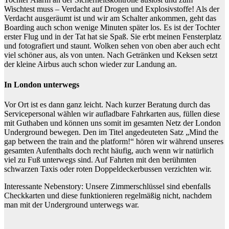
Wischtest muss – Verdacht auf Drogen und Explosivstoffe! Als der
Verdacht ausgeräumt ist und wir am Schalter ankommen, geht das
Boarding auch schon wenige Minuten später los. Es ist der Tochter
erster Flug und in der Tat hat sie Spaß. Sie erbt meinen Fensterplatz
und fotografiert und staunt. Wolken sehen von oben aber auch echt
viel schöner aus, als von unten. Nach Getränken und Keksen setzt
der kleine Airbus auch schon wieder zur Landung an.
In London unterwegs
Vor Ort ist es dann ganz leicht. Nach kurzer Beratung durch das
Servicepersonal wählen wir aufladbare Fahrkarten aus, füllen diese
mit Guthaben und können uns somit im gesamten Netz der London
Underground bewegen. Den im Titel angedeuteten Satz „Mind the
gap between the train and the platform!“ hören wir während unseres
gesamten Aufenthalts doch recht häufig, auch wenn wir natürlich
viel zu Fuß unterwegs sind. Auf Fahrten mit den berühmten
schwarzen Taxis oder roten Doppeldeckerbussen verzichten wir.
Interessante Nebenstory: Unsere Zimmerschlüssel sind ebenfalls
Checkkarten und diese funktionieren regelmäßig nicht, nachdem
man mit der Underground unterwegs war.