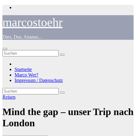
Zum
Inhalt
springen
marcostoehr
Dies, Das, Ananas...
Startseite
Marco Wer?
Impressum / Datenschutz
Reisen
Mind the gap – unser Trip nach
London