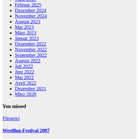
Februar 2025
Dezember 2024
November 2024
August 2023
Mai 2023
März 2023
Januar 2023
Dezember 2022
November 2022
September 2022
August 2022
Juli 2022
Juni 2022
Mai 2022
April 2022
Dezember 2021
März 2020
You missed
Fliegerei
Westflug-Festival 2007