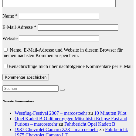
Name
*
E-Mail-Adresse
*
Website
Name, E-Mail-Adresse und Website in diesem Browser für
meinen nächsten Kommentar speichern.
Benachrichtige mich über nachfolgende Kommentare per E-Mail
Neueste Kommentare
Westflug-Festival 2007 – marcostoehr
zu
10 Minuten Pilot
Opel Kadett B Oldtimer gegen Mitsubishi Eclipse Fast and
Furious – marcostoehr
zu
Fahrbericht Opel Kadett B
1987 Chevrolet Camaro Z28 – marcostoehr
zu
Fahrbericht:
1975 Chevrolet Camaro LT