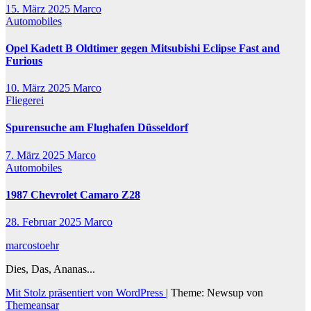
15. März 2025
Marco
Automobiles
Opel Kadett B Oldtimer gegen Mitsubishi Eclipse Fast and
Furious
10. März 2025
Marco
Fliegerei
Spurensuche am Flughafen Düsseldorf
7. März 2025
Marco
Automobiles
1987 Chevrolet Camaro Z28
28. Februar 2025
Marco
marcostoehr
Dies, Das, Ananas...
Mit Stolz präsentiert von WordPress
|
Theme: Newsup von
Themeansar