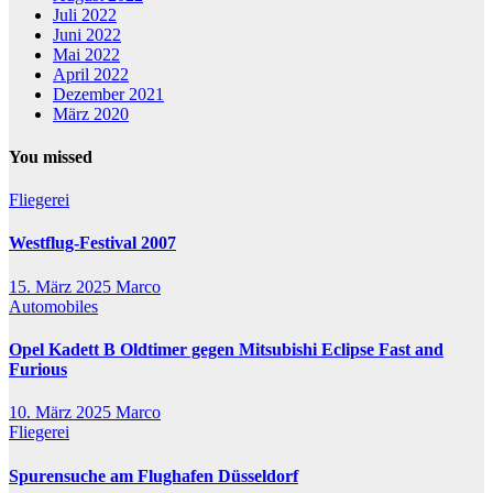
Juli 2022
Juni 2022
Mai 2022
April 2022
Dezember 2021
März 2020
You missed
Fliegerei
Westflug-Festival 2007
15. März 2025
Marco
Automobiles
Opel Kadett B Oldtimer gegen Mitsubishi Eclipse Fast and
Furious
10. März 2025
Marco
Fliegerei
Spurensuche am Flughafen Düsseldorf