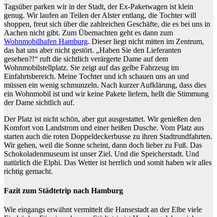
Tagsüber parken wir in der Stadt, der Ex-Paketwagen ist klein
genug. Wir laufen an Teilen der Alster entlang, die Tochter will
shoppen, freut sich über die zahlreichen Geschäfte, die es bei uns in
Aachen nicht gibt. Zum Übernachten geht es dann zum
Wohnmobilhafen Hamburg
. Dieser liegt nicht mitten im Zentrum,
das hat uns aber nicht gestört. „Haben Sie den Lieferanten
gesehen?!“ ruft die sichtlich verärgerte Dame auf dem
Wohnmobilstellplatz. Sie zeigt auf das gelbe Fahrzeug im
Einfahrtsbereich. Meine Tochter und ich schauen uns an und
müssen ein wenig schmunzeln. Nach kurzer Aufklärung, dass dies
ein Wohnmobil ist und wir keine Pakete liefern, hellt die Stimmung
der Dame sichtlich auf.
Der Platz ist nicht schön, aber gut ausgestattet. Wir genießen den
Komfort von Landstrom und einer heißen Dusche. Vom Platz aus
starten auch die roten Doppeldeckerbusse zu ihren Stadtrundfahrten.
Wir gehen, weil die Sonne scheint, dann doch lieber zu Fuß. Das
Schokoladenmuseum ist unser Ziel. Und die Speicherstadt. Und
natürlich die Elphi. Das Wetter ist herrlich und somit haben wir alles
richtig gemacht.
Fazit zum Städtetrip nach Hamburg
Wie eingangs erwähnt vermittelt die Hansestadt an der Elbe viele