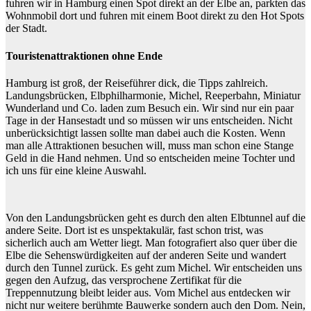
fuhren wir in Hamburg einen Spot direkt an der Elbe an, parkten das
Wohnmobil dort und fuhren mit einem Boot direkt zu den Hot Spots
der Stadt.
Touristenattraktionen ohne Ende
Hamburg ist groß, der Reiseführer dick, die Tipps zahlreich.
Landungsbrücken, Elbphilharmonie, Michel, Reeperbahn, Miniatur
Wunderland und Co. laden zum Besuch ein. Wir sind nur ein paar
Tage in der Hansestadt und so müssen wir uns entscheiden. Nicht
unberücksichtigt lassen sollte man dabei auch die Kosten. Wenn
man alle Attraktionen besuchen will, muss man schon eine Stange
Geld in die Hand nehmen. Und so entscheiden meine Tochter und
ich uns für eine kleine Auswahl.
Von den Landungsbrücken geht es durch den alten Elbtunnel auf die
andere Seite. Dort ist es unspektakulär, fast schon trist, was
sicherlich auch am Wetter liegt. Man fotografiert also quer über die
Elbe die Sehenswürdigkeiten auf der anderen Seite und wandert
durch den Tunnel zurück. Es geht zum Michel. Wir entscheiden uns
gegen den Aufzug, das versprochene Zertifikat für die
Treppennutzung bleibt leider aus. Vom Michel aus entdecken wir
nicht nur weitere berühmte Bauwerke sondern auch den Dom. Nein,