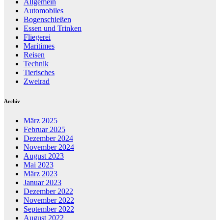
Allgemein
Automobiles
Bogenschießen
Essen und Trinken
Fliegerei
Maritimes
Reisen
Technik
Tierisches
Zweirad
Archiv
März 2025
Februar 2025
Dezember 2024
November 2024
August 2023
Mai 2023
März 2023
Januar 2023
Dezember 2022
November 2022
September 2022
August 2022