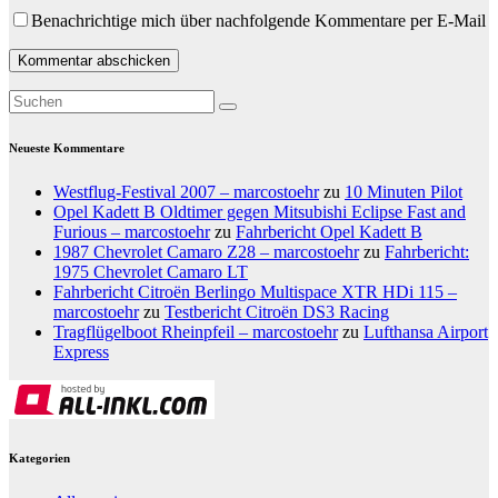
Benachrichtige mich über nachfolgende Kommentare per E-Mail
Neueste Kommentare
Westflug-Festival 2007 – marcostoehr
zu
10 Minuten Pilot
Opel Kadett B Oldtimer gegen Mitsubishi Eclipse Fast and
Furious – marcostoehr
zu
Fahrbericht Opel Kadett B
1987 Chevrolet Camaro Z28 – marcostoehr
zu
Fahrbericht:
1975 Chevrolet Camaro LT
Fahrbericht Citroën Berlingo Multispace XTR HDi 115 –
marcostoehr
zu
Testbericht Citroën DS3 Racing
Tragflügelboot Rheinpfeil – marcostoehr
zu
Lufthansa Airport
Express
Kategorien