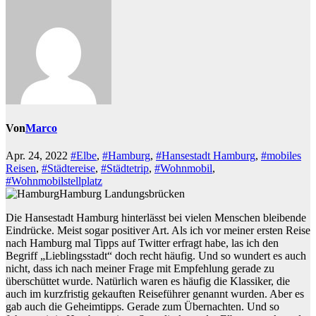
Von
Marco
Apr. 24, 2022
#Elbe
,
#Hamburg
,
#Hansestadt Hamburg
,
#mobiles
Reisen
,
#Städtereise
,
#Städtetrip
,
#Wohnmobil
,
#Wohnmobilstellplatz
Hamburg Landungsbrücken
Die Hansestadt Hamburg hinterlässt bei vielen Menschen bleibende
Eindrücke. Meist sogar positiver Art. Als ich vor meiner ersten Reise
nach Hamburg mal Tipps auf Twitter erfragt habe, las ich den
Begriff „Lieblingsstadt“ doch recht häufig. Und so wundert es auch
nicht, dass ich nach meiner Frage mit Empfehlung gerade zu
überschüttet wurde. Natürlich waren es häufig die Klassiker, die
auch im kurzfristig gekauften Reiseführer genannt wurden. Aber es
gab auch die Geheimtipps. Gerade zum Übernachten. Und so