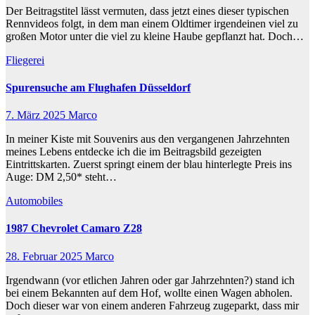
Der Beitragstitel lässt vermuten, dass jetzt eines dieser typischen
Rennvideos folgt, in dem man einem Oldtimer irgendeinen viel zu
großen Motor unter die viel zu kleine Haube gepflanzt hat. Doch…
Fliegerei
Spurensuche am Flughafen Düsseldorf
7. März 2025
Marco
In meiner Kiste mit Souvenirs aus den vergangenen Jahrzehnten
meines Lebens entdecke ich die im Beitragsbild gezeigten
Eintrittskarten. Zuerst springt einem der blau hinterlegte Preis ins
Auge: DM 2,50* steht…
Automobiles
1987 Chevrolet Camaro Z28
28. Februar 2025
Marco
Irgendwann (vor etlichen Jahren oder gar Jahrzehnten?) stand ich
bei einem Bekannten auf dem Hof, wollte einen Wagen abholen.
Doch dieser war von einem anderen Fahrzeug zugeparkt, dass mir