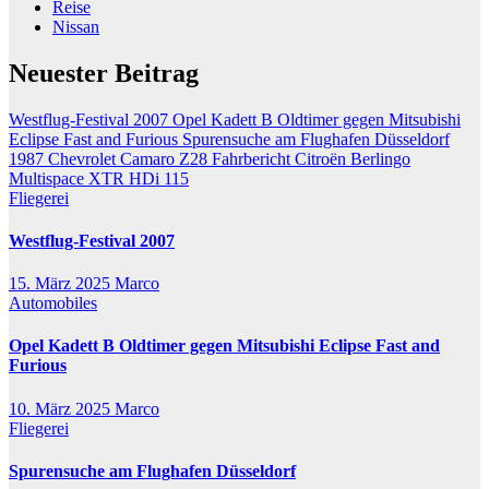
Reise
Nissan
Neuester Beitrag
Westflug-Festival 2007
Opel Kadett B Oldtimer gegen Mitsubishi
Eclipse Fast and Furious
Spurensuche am Flughafen Düsseldorf
1987 Chevrolet Camaro Z28
Fahrbericht Citroën Berlingo
Multispace XTR HDi 115
Fliegerei
Westflug-Festival 2007
15. März 2025
Marco
Automobiles
Opel Kadett B Oldtimer gegen Mitsubishi Eclipse Fast and
Furious
10. März 2025
Marco
Fliegerei
Spurensuche am Flughafen Düsseldorf