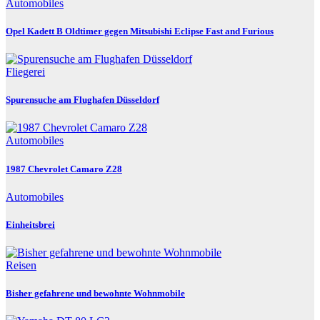
Automobiles
Opel Kadett B Oldtimer gegen Mitsubishi Eclipse Fast and Furious
Fliegerei
Spurensuche am Flughafen Düsseldorf
Automobiles
1987 Chevrolet Camaro Z28
Automobiles
Einheitsbrei
Reisen
Bisher gefahrene und bewohnte Wohnmobile