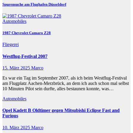
Spurensuche am Flughafen Düsseldorf
Automobiles
1987 Chevrolet Camaro Z28
Fliegerei
Westflug-Festival 2007
15. März 2025
Marco
Es war ein Tag im September 2007, als ich beim Westflug-Festival
am Flugplatz Aachen-Merzbrück, an dem ich auch schon mal selbst
10 Minuten Pilot sein durfte, alles bestaunen konnte, was…
Automobiles
Opel Kadett B Oldtimer gegen Mitsubishi Eclipse Fast and
Furious
10. März 2025
Marco