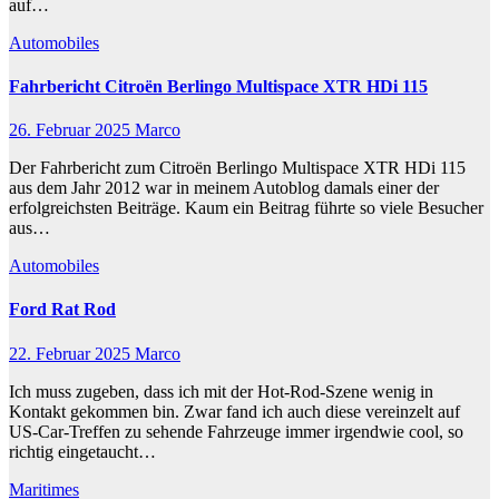
auf…
Automobiles
Fahrbericht Citroën Berlingo Multispace XTR HDi 115
26. Februar 2025
Marco
Der Fahrbericht zum Citroën Berlingo Multispace XTR HDi 115
aus dem Jahr 2012 war in meinem Autoblog damals einer der
erfolgreichsten Beiträge. Kaum ein Beitrag führte so viele Besucher
aus…
Automobiles
Ford Rat Rod
22. Februar 2025
Marco
Ich muss zugeben, dass ich mit der Hot-Rod-Szene wenig in
Kontakt gekommen bin. Zwar fand ich auch diese vereinzelt auf
US-Car-Treffen zu sehende Fahrzeuge immer irgendwie cool, so
richtig eingetaucht…
Maritimes