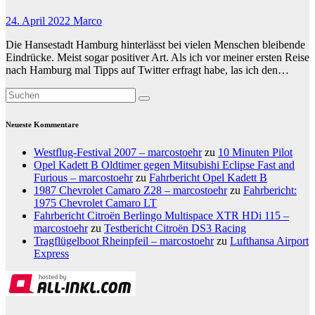
24. April 2022
Marco
Die Hansestadt Hamburg hinterlässt bei vielen Menschen bleibende
Eindrücke. Meist sogar positiver Art. Als ich vor meiner ersten Reise
nach Hamburg mal Tipps auf Twitter erfragt habe, las ich den…
Neueste Kommentare
Westflug-Festival 2007 – marcostoehr
zu
10 Minuten Pilot
Opel Kadett B Oldtimer gegen Mitsubishi Eclipse Fast and
Furious – marcostoehr
zu
Fahrbericht Opel Kadett B
1987 Chevrolet Camaro Z28 – marcostoehr
zu
Fahrbericht:
1975 Chevrolet Camaro LT
Fahrbericht Citroën Berlingo Multispace XTR HDi 115 –
marcostoehr
zu
Testbericht Citroën DS3 Racing
Tragflügelboot Rheinpfeil – marcostoehr
zu
Lufthansa Airport
Express