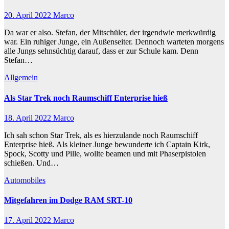
20. April 2022
Marco
Da war er also. Stefan, der Mitschüler, der irgendwie merkwürdig
war. Ein ruhiger Junge, ein Außenseiter. Dennoch warteten morgens
alle Jungs sehnsüchtig darauf, dass er zur Schule kam. Denn
Stefan…
Allgemein
Als Star Trek noch Raumschiff Enterprise hieß
18. April 2022
Marco
Ich sah schon Star Trek, als es hierzulande noch Raumschiff
Enterprise hieß. Als kleiner Junge bewunderte ich Captain Kirk,
Spock, Scotty und Pille, wollte beamen und mit Phaserpistolen
schießen. Und…
Automobiles
Mitgefahren im Dodge RAM SRT-10
17. April 2022
Marco