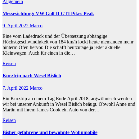
Allgemein
Messesichtung: VW Golf II GTI Pikes Peak
9. April 2022
Marco
Eine vom Ladedruck und der Übersetzung abhängige
Höchstgeschwindigkeit von 184 km/h lockt heute niemanden mehr
hinterm Ofen hervor. Die schafft heutzutage ja jeder aktuelle
Kleinwagen. Auch für einen in die…
Reisen
Kurztrip nach Wesel Bislich
7. April 2022
Marco
Ein Kurztrip an einem Tag Ende April 2018; argwöhnisch werden
wir bei unserer Ankunft in Wesel Bislich beäugt. Obwohl Anne und
Martin mit ihrem James Cook ein Auto von der…
Reisen
Bisher gefahrene und bewohnte Wohnmobile