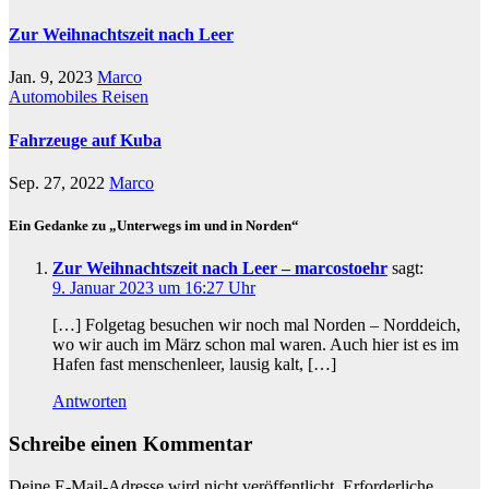
Zur Weihnachtszeit nach Leer
Jan. 9, 2023
Marco
Automobiles
Reisen
Fahrzeuge auf Kuba
Sep. 27, 2022
Marco
Ein Gedanke zu „Unterwegs im und in Norden“
Zur Weihnachtszeit nach Leer – marcostoehr
sagt:
9. Januar 2023 um 16:27 Uhr
[…] Folgetag besuchen wir noch mal Norden – Norddeich,
wo wir auch im März schon mal waren. Auch hier ist es im
Hafen fast menschenleer, lausig kalt, […]
Antworten
Schreibe einen Kommentar
Deine E-Mail-Adresse wird nicht veröffentlicht.
Erforderliche