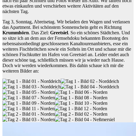
nach ein paar Schritten und Fotos wieder ins Auto. Wir fahren noch
etwas einkaufen und verschieben weitere Aktivitäten auf den
nächsten Tag.
Tag 3, Sonntag, Abreisetag. Wir beladen den Wagen und verlassen
das Apartment. Bei schönstem Sonnenschein geht es Richtung
Krummhörn
. Das Ziel:
Greetsiel
. So ein schönes Städtchen. Und
so sitze ich an dem aus der Fernsehdoku bekannten Bootssteg des
nebensaisonbedingt geschlossenen Kanaltourenanbieters, esse ein
weiteres Fischbrötchen sowie ein Softeis im Ort und schaue mir die
schönen Fischkutter im Hafen von Greetsiel an. Leider endet auch
dieser schöne tag, schließlich müssen wir ja wieder nach Hause.
Doch wir werden wiederkommen. Bis dahin schaue ich mir die
weiteren Bilder an: