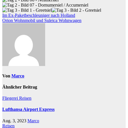
Beitragsnavigation
Im Ex-Paketbeschleuniger nach Holland
Orion Wohnmobil und Suleica Wohnwagen
Von
Marco
Ähnlicher Beitrag
Fliegerei
Reisen
Lufthansa Airport Express
Aug. 3, 2023
Marco
Reisen