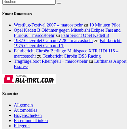
Neueste Kommentare
Westflug-Festival 2007 – marcostoehr
zu
10 Minuten Pilot
Opel Kadett B Oldtimer gegen Mitsubishi Eclipse Fast and
Furious – marcostoehr
zu
Fahrbericht Opel Kadett B
1987 Chevrolet Camaro Z28 – marcostoehr
zu
Fahrbericht:
1975 Chevrolet Camaro LT
Fahrbericht Citroën Berlingo Multispace XTR HDi 115 –
marcostoehr
zu
Testbericht Citroën DS3 Racing
Tragflügelboot Rheinpfeil – marcostoehr
zu
Lufthansa Airport
Express
Kategorien
Allgemein
Automobiles
Bogenschießen
Essen und Trinken
Fliegerei