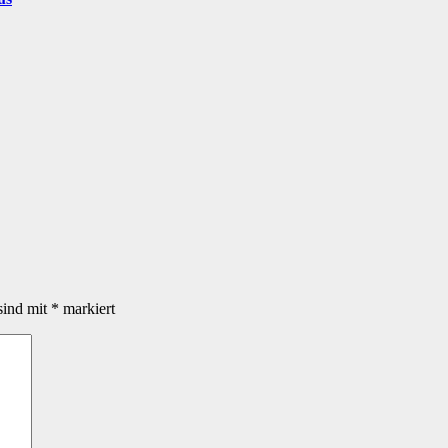
sind mit
*
markiert