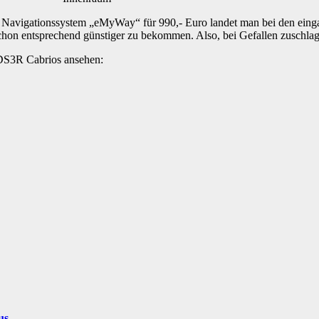
 Navigationssystem „eMyWay“ für 990,- Euro landet man bei den einga
hon entsprechend günstiger zu bekommen. Also, bei Gefallen zuschlag
n DS3R Cabrios ansehen:
us