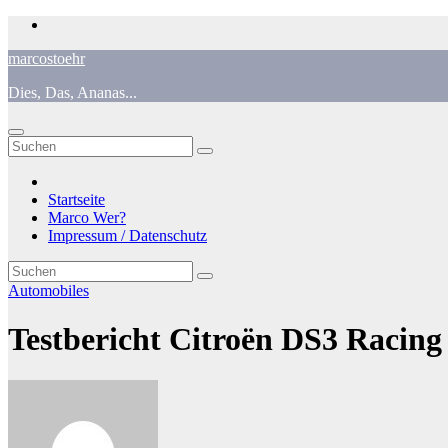
Zum
Inhalt
marcostoehr
springen
Dies, Das, Ananas...
Startseite
Marco Wer?
Impressum / Datenschutz
Automobiles
Testbericht Citroën DS3 Racin