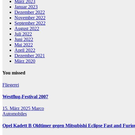
März 2023
Januar 2023
Dezember 2022
November 2022
September 2022
August 2022
Juli 2022
Juni 2022
Mai 2022
April 2022
Dezember 2021
März 2020
You missed
Fliegerei
Westflug-Festival 2007
15. März 2025
Marco
Automobiles
Opel Kadett B Oldtimer gegen Mitsubishi Eclipse Fast and Furio