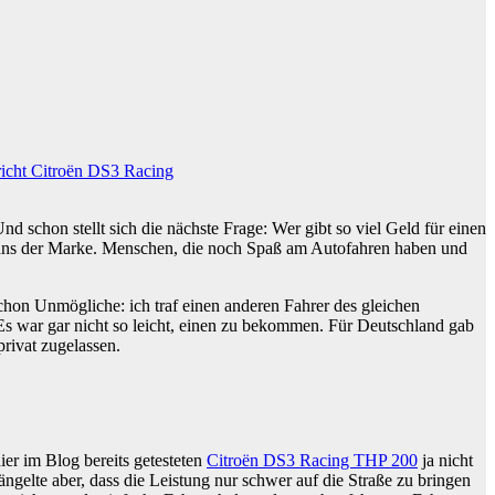
richt Citroën DS3 Racing
d schon stellt sich die nächste Frage: Wer gibt so viel Geld für einen
 Fans der Marke. Menschen, die noch Spaß am Autofahren haben und
schon Unmögliche: ich traf einen anderen Fahrer des gleichen
Es war gar nicht so leicht, einen zu bekommen. Für Deutschland gab
rivat zugelassen.
er im Blog bereits getesteten
Citroën DS3 Racing THP 200
ja nicht
ngelte aber, dass die Leistung nur schwer auf die Straße zu bringen