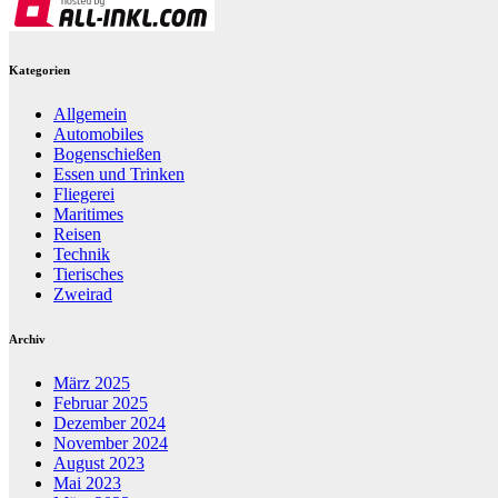
Kategorien
Allgemein
Automobiles
Bogenschießen
Essen und Trinken
Fliegerei
Maritimes
Reisen
Technik
Tierisches
Zweirad
Archiv
März 2025
Februar 2025
Dezember 2024
November 2024
August 2023
Mai 2023