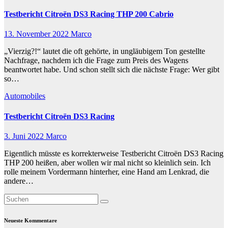
Testbericht Citroën DS3 Racing THP 200 Cabrio
13. November 2022
Marco
„Vierzig?!“ lautet die oft gehörte, in ungläubigem Ton gestellte
Nachfrage, nachdem ich die Frage zum Preis des Wagens
beantwortet habe. Und schon stellt sich die nächste Frage: Wer gibt
so…
Automobiles
Testbericht Citroën DS3 Racing
3. Juni 2022
Marco
Eigentlich müsste es korrekterweise Testbericht Citroën DS3 Racing
THP 200 heißen, aber wollen wir mal nicht so kleinlich sein. Ich
rolle meinem Vordermann hinterher, eine Hand am Lenkrad, die
andere…
Neueste Kommentare