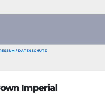
RESSUM / DATENSCHUTZ
rown Imperial