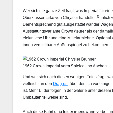
Wer sich die ganze Zeit fragt, was Imperial für eine
Oberklassemarke von Chrysler handelte. Ähnlich w
Dementsprechend gut ausgestattet war der Wagen
Ausstattungsvariante Crown (teurer als der damali
elektrische Uhr und eine Mittelarmlehne. Optional
innen verstellbarer Außenspiegel zu bekommen.
1962 Crown Imperial vorm Spielcasino Aachen
Und wer sich nach diesen wenigen Fotos fragt, wa
vielleicht an den
Drag-on
, über den ich vor einig
ist. Mehr Bilder folgen in der Galerie unter diese
Umbauten teilweise sind.
Auch diese Fahrt ging leider irgendwann vorbei u