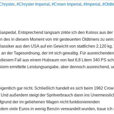
Chrysler
,
#Chrysler Imperial
,
#Crown Imperial
,
#Imperial
,
#Oldti
aspedal. Entsprechend langsam zirkle ich den Koloss aus der
n des in diesem Moment von mir gesteuerten Oldtimers zu sein:
Klassiker aus den USA auf ein Gewicht von stattlichen 2.120 kg.
 an der Tagesordnung, der irrt sich gewaltig. Für ausreichenden
in diesem Fall aus einem Hubraum von fast 6,8 Litern 340 PS sch
-Norm ermittelte Leistungsangabe, aber dennoch ausreichend, 
igentlich gar nicht. Schließlich handelt es sich beim 1962 Cro
 Und außerdem steigt der Spritverbrauch dann ins Unermesslic
aufgrund der im geliehenen Wagen nicht funktionierenden
em viele Euros in wenig Benzin verwandelt wurden, traue ich 