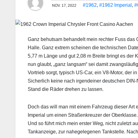
#1962
,
#1962 Imperial
,
#
NOV. 17, 2022
Ganz behutsam behandelt mein rechter Fuss das G
Halle. Ganz extrem scheinen die technischen Date
5,77 m Länge und gut 2,08 m Breite bringt es der 
nun glaubt, „ganz langsam“ sei damit zwangsläufig
Vortrieb sorgt, typisch US-Car, ein V8-Motor, der 
Sicherlich keine nach irgendeiner deutschen DIN
Stand die Räder drehen zu lassen.
Doch das will man mit einem Fahrzeug dieser Art e
Imperial um einen Straßenkreuzer der Oberklasse.
Und so führt mich mein erster Weg, nicht zuletzt 
Tankanzeige, zur nahegelegenen Tankstelle. Nachd