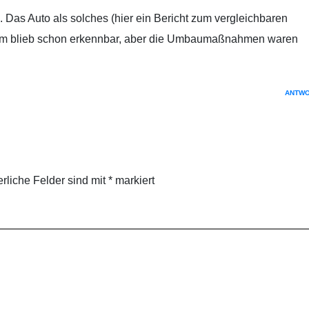
 Das Auto als solches (hier ein Bericht zum vergleichbaren
) im blieb schon erkennbar, aber die Umbaumaßnahmen waren
ANTW
erliche Felder sind mit
*
markiert