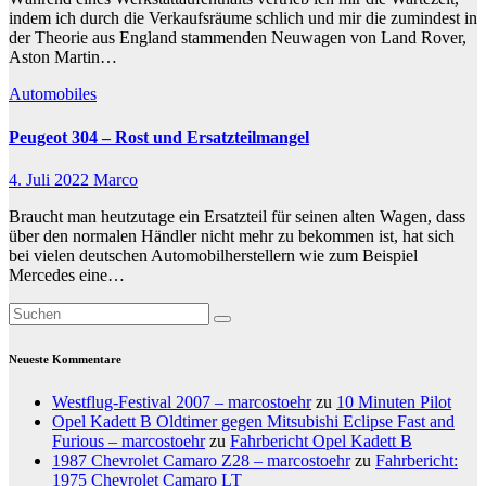
indem ich durch die Verkaufsräume schlich und mir die zumindest in
der Theorie aus England stammenden Neuwagen von Land Rover,
Aston Martin…
Automobiles
Peugeot 304 – Rost und Ersatzteilmangel
4. Juli 2022
Marco
Braucht man heutzutage ein Ersatzteil für seinen alten Wagen, dass
über den normalen Händler nicht mehr zu bekommen ist, hat sich
bei vielen deutschen Automobilherstellern wie zum Beispiel
Mercedes eine…
Neueste Kommentare
Westflug-Festival 2007 – marcostoehr
zu
10 Minuten Pilot
Opel Kadett B Oldtimer gegen Mitsubishi Eclipse Fast and
Furious – marcostoehr
zu
Fahrbericht Opel Kadett B
1987 Chevrolet Camaro Z28 – marcostoehr
zu
Fahrbericht:
1975 Chevrolet Camaro LT