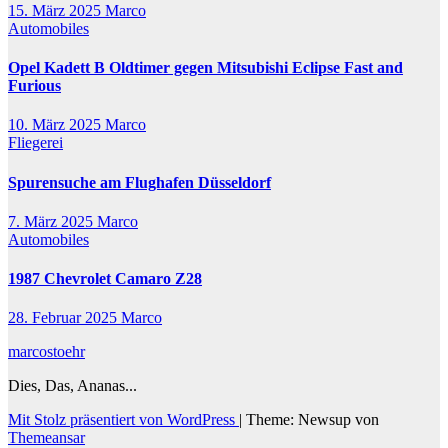
15. März 2025
Marco
Automobiles
Opel Kadett B Oldtimer gegen Mitsubishi Eclipse Fast and
Furious
10. März 2025
Marco
Fliegerei
Spurensuche am Flughafen Düsseldorf
7. März 2025
Marco
Automobiles
1987 Chevrolet Camaro Z28
28. Februar 2025
Marco
marcostoehr
Dies, Das, Ananas...
Mit Stolz präsentiert von WordPress
|
Theme: Newsup von
Themeansar