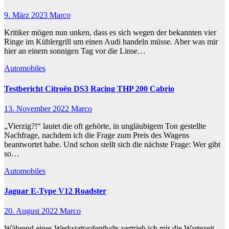
9. März 2023
Marco
Kritiker mögen nun unken, dass es sich wegen der bekannten vier
Ringe im Kühlergrill um einen Audi handeln müsse. Aber was mir
hier an einem sonnigen Tag vor die Linse…
Automobiles
Testbericht Citroën DS3 Racing THP 200 Cabrio
13. November 2022
Marco
„Vierzig?!“ lautet die oft gehörte, in ungläubigem Ton gestellte
Nachfrage, nachdem ich die Frage zum Preis des Wagens
beantwortet habe. Und schon stellt sich die nächste Frage: Wer gibt
so…
Automobiles
Jaguar E-Type V12 Roadster
20. August 2022
Marco
Während eines Werkstattaufenthalts vertrieb ich mir die Wartezeit,