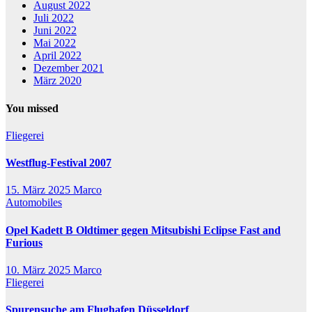
August 2022
Juli 2022
Juni 2022
Mai 2022
April 2022
Dezember 2021
März 2020
You missed
Fliegerei
Westflug-Festival 2007
15. März 2025
Marco
Automobiles
Opel Kadett B Oldtimer gegen Mitsubishi Eclipse Fast and
Furious
10. März 2025
Marco
Fliegerei
Spurensuche am Flughafen Düsseldorf