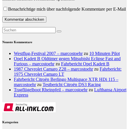
Benachrichtige mich über nachfolgende Kommentare per E-Mail
Neueste Kommentare
Westflug-Festival 2007 – marcostoehr
zu
10 Minuten Pilot
Opel Kadett B Oldtimer gegen Mitsubishi Eclipse Fast and
Furious – marcostoehr
zu
Fahrbericht Opel Kadett B
1987 Chevrolet Camaro Z28 – marcostoehr
zu
Fahrbericht:
1975 Chevrolet Camaro LT
Fahrbericht Citroën Berlingo Multispace XTR HDi 115 –
marcostoehr
zu
Testbericht Citroën DS3 Racing
Tragflügelboot Rheinpfeil – marcostoehr
zu
Lufthansa Airport
Express
Kategorien