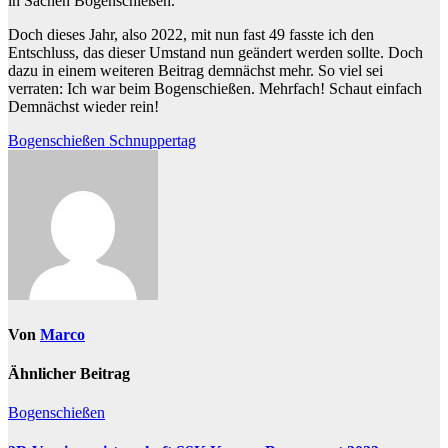
in Sachen Bogenschießen.
Doch dieses Jahr, also 2022, mit nun fast 49 fasste ich den
Entschluss, das dieser Umstand nun geändert werden sollte. Doch
dazu in einem weiteren Beitrag demnächst mehr. So viel sei
verraten: Ich war beim Bogenschießen. Mehrfach! Schaut einfach
Demnächst wieder rein!
Beitragsnavigation
Bogenschießen Schnuppertag
Von
Marco
Ähnlicher Beitrag
Bogenschießen