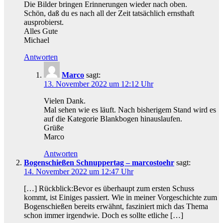
Die Bilder bringen Erinnerungen wieder nach oben.
Schön, daß du es nach all der Zeit tatsächlich ernsthaft
ausprobierst.
Alles Gute
Michael
Antworten
Marco
sagt:
13. November 2022 um 12:12 Uhr
Vielen Dank.
Mal sehen wie es läuft. Nach bisherigem Stand wird es
auf die Kategorie Blankbogen hinauslaufen.
Grüße
Marco
Antworten
Bogenschießen Schnuppertag – marcostoehr
sagt:
14. November 2022 um 12:47 Uhr
[…] Rückblick:Bevor es überhaupt zum ersten Schuss
kommt, ist Einiges passiert. Wie in meiner Vorgeschichte zum
Bogenschießen bereits erwähnt, fasziniert mich das Thema
schon immer irgendwie. Doch es sollte etliche […]