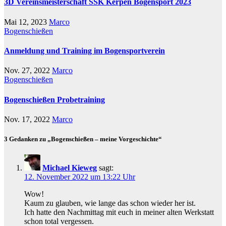
3D Vereinsmeisterschaft SSK Kerpen Bogensport 2023
Mai 12, 2023
Marco
Bogenschießen
Anmeldung und Training im Bogensportverein
Nov. 27, 2022
Marco
Bogenschießen
Bogenschießen Probetraining
Nov. 17, 2022
Marco
3 Gedanken zu „Bogenschießen – meine Vorgeschichte“
Michael Kieweg
sagt:
12. November 2022 um 13:22 Uhr
Wow!
Kaum zu glauben, wie lange das schon wieder her ist.
Ich hatte den Nachmittag mit euch in meiner alten Werkstatt
schon total vergessen.