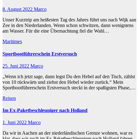
8. August 2022
Marco
Unser Kurztrip am heißesten Tag des Jahres führt uns nach Wijk aan
Zee in den Niederlanden. Wenn schon schwitzen, dann wenigstens
am Wasser. Für die eine Übernachtung fiel die Wahl…
Maritimes
Sportbootführerschein Erstversuch
25. Juni 2022
Marco
„Wenn ich jetzt sage, dann legst Du den Hebel auf den Tisch, zählst
von 10 rückwärts und ziehst den Hebel wieder zurück.“ Mein
Sportbootführerschein Erstversuch steckt in der spaßigsten Phase,…
Reisen
Im Ex-Paketbeschleuniger nach Holland
1. Juni 2022
Marco
Da wir in Aachen an der niederländischen Grenze wohnen, war es
klar, dass wir auch im Ex-Paketbeschleuniger nach Holland fahren