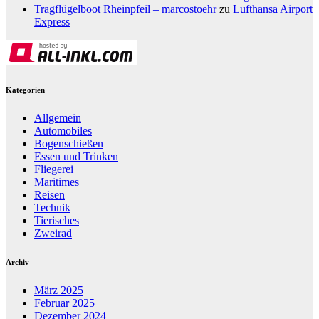
Tragflügelboot Rheinpfeil – marcostoehr
zu
Lufthansa Airport
Express
Kategorien
Allgemein
Automobiles
Bogenschießen
Essen und Trinken
Fliegerei
Maritimes
Reisen
Technik
Tierisches
Zweirad
Archiv
März 2025
Februar 2025
Dezember 2024