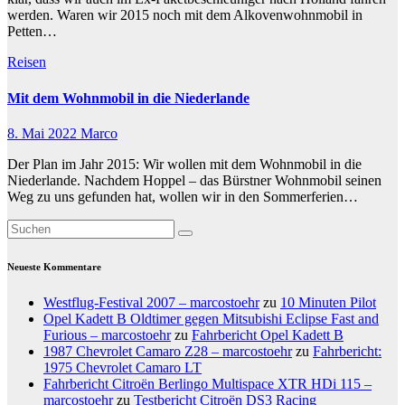
werden. Waren wir 2015 noch mit dem Alkovenwohnmobil in
Petten…
Reisen
Mit dem Wohnmobil in die Niederlande
8. Mai 2022
Marco
Der Plan im Jahr 2015: Wir wollen mit dem Wohnmobil in die
Niederlande. Nachdem Hoppel – das Bürstner Wohnmobil seinen
Weg zu uns gefunden hat, wollen wir in den Sommerferien…
Neueste Kommentare
Westflug-Festival 2007 – marcostoehr
zu
10 Minuten Pilot
Opel Kadett B Oldtimer gegen Mitsubishi Eclipse Fast and
Furious – marcostoehr
zu
Fahrbericht Opel Kadett B
1987 Chevrolet Camaro Z28 – marcostoehr
zu
Fahrbericht:
1975 Chevrolet Camaro LT
Fahrbericht Citroën Berlingo Multispace XTR HDi 115 –
marcostoehr
zu
Testbericht Citroën DS3 Racing