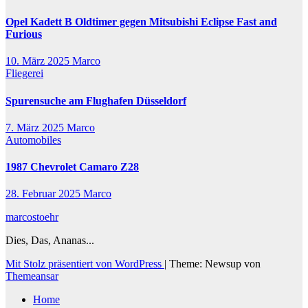
Opel Kadett B Oldtimer gegen Mitsubishi Eclipse Fast and
Furious
10. März 2025
Marco
Fliegerei
Spurensuche am Flughafen Düsseldorf
7. März 2025
Marco
Automobiles
1987 Chevrolet Camaro Z28
28. Februar 2025
Marco
marcostoehr
Dies, Das, Ananas...
Mit Stolz präsentiert von WordPress
|
Theme: Newsup von
Themeansar
Home