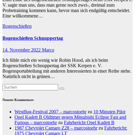
V. sagte man uns, dass man gerne noch zwei-, dreimal zum
Probetraining kommen kann, bevor man sich endgültig entscheidet.
Eine willkommene…
Bogenschießen
Bogenschießen Schnuppertag
14. November 2022
Marco
Ich fühle mich ein wenig wie Robin Hood, als ich beim
Bogenschießen Schnuppertag der SSK Kerpen e. V.
Bogensportabteilung mit anderen Interessierten in einer Reihe stehe.
Natürlich nicht in grünen…
Neueste Kommentare
Westflug-Festival 2007 – marcostoehr
zu
10 Minuten Pilot
Opel Kadett B Oldtimer gegen Mitsubishi Eclipse Fast and
Furious – marcostoehr
zu
Fahrbericht Opel Kadett B
1987 Chevrolet Camaro Z28 – marcostoehr
zu
Fahrbericht:
1975 Chevrolet Camaro LT