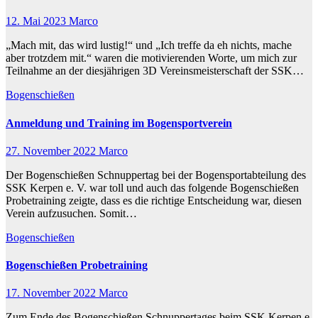
12. Mai 2023
Marco
„Mach mit, das wird lustig!“ und „Ich treffe da eh nichts, mache
aber trotzdem mit.“ waren die motivierenden Worte, um mich zur
Teilnahme an der diesjährigen 3D Vereinsmeisterschaft der SSK…
Bogenschießen
Anmeldung und Training im Bogensportverein
27. November 2022
Marco
Der Bogenschießen Schnuppertag bei der Bogensportabteilung des
SSK Kerpen e. V. war toll und auch das folgende Bogenschießen
Probetraining zeigte, dass es die richtige Entscheidung war, diesen
Verein aufzusuchen. Somit…
Bogenschießen
Bogenschießen Probetraining
17. November 2022
Marco
Zum Ende des Bogenschießen Schnuppertages beim SSK Kerpen e.