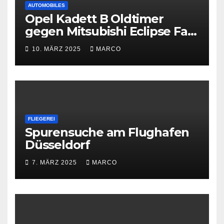
AUTOMOBILES
Opel Kadett B Oldtimer
gegen Mitsubishi Eclipse Fast
and Furious
10. MÄRZ 2025
MARCO
FLIEGEREI
Spurensuche am Flughafen
Düsseldorf
7. MÄRZ 2025
MARCO