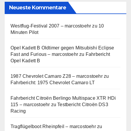
Neueste Kommentare
Westflug-Festival 2007 – marcostoehr
zu
10
Minuten Pilot
Opel Kadett B Oldtimer gegen Mitsubishi Eclipse
Fast and Furious – marcostoehr
zu
Fahrbericht
Opel Kadett B
1987 Chevrolet Camaro Z28 – marcostoehr
zu
Fahrbericht: 1975 Chevrolet Camaro LT
Fahrbericht Citroën Berlingo Multispace XTR HDi
115 – marcostoehr
zu
Testbericht Citroën DS3
Racing
Tragflügelboot Rheinpfeil – marcostoehr
zu