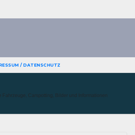
RESSUM / DATENSCHUTZ
e Fahrzeuge, Carspotting, Bilder und Informationen