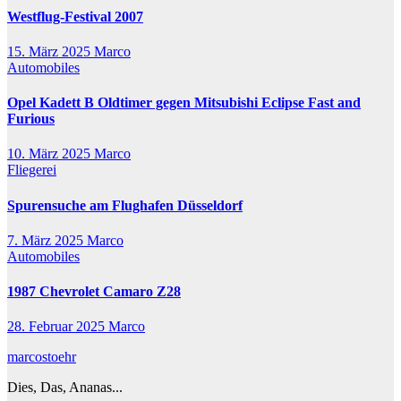
Westflug-Festival 2007
15. März 2025
Marco
Automobiles
Opel Kadett B Oldtimer gegen Mitsubishi Eclipse Fast and
Furious
10. März 2025
Marco
Fliegerei
Spurensuche am Flughafen Düsseldorf
7. März 2025
Marco
Automobiles
1987 Chevrolet Camaro Z28
28. Februar 2025
Marco
marcostoehr
Dies, Das, Ananas...