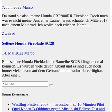
7. Juni 2022
Marco
Da stand sie also, meine Honda CBR900RR Fireblade. Doch noch
war es nicht meine. Aus einer Laune heraus schaute ich Mitte 2017
nach einem Motorrad. Ich wollte nach etlichen Jahren…
Zweirad
Seltene Honda Fireblade SC28
14. Mai 2022
Marco
Eine seltene Honda Fireblade der Baureihe SC28 klingt erst mal
komisch. Es wurden viele davon gebaut und es sind auch noch
immer viele davon auf dem Gebrauchtmotorradmarkt verfügbar.
Aber eine…
Neueste Kommentare
Westflug-Festival 2007 – marcostoehr
zu
10 Minuten Pilot
Opel Kadett B Oldtimer gegen Mitsubishi Eclipse Fast and