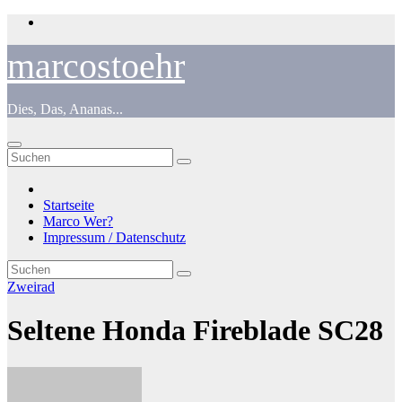
Zum
Inhalt
springen
marcostoehr
Dies, Das, Ananas...
Startseite
Marco Wer?
Impressum / Datenschutz
Zweirad
Seltene Honda Fireblade SC28