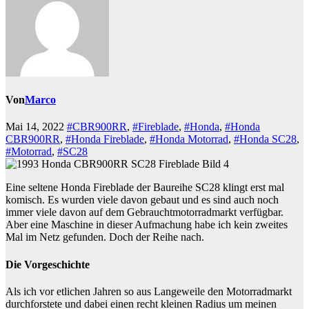
Von
Marco
Mai 14, 2022
#CBR900RR
,
#Fireblade
,
#Honda
,
#Honda
CBR900RR
,
#Honda Fireblade
,
#Honda Motorrad
,
#Honda SC28
,
#Motorrad
,
#SC28
Eine seltene Honda Fireblade der Baureihe SC28 klingt erst mal
komisch. Es wurden viele davon gebaut und es sind auch noch
immer viele davon auf dem Gebrauchtmotorradmarkt verfügbar.
Aber eine Maschine in dieser Aufmachung habe ich kein zweites
Mal im Netz gefunden. Doch der Reihe nach.
Die Vorgeschichte
Als ich vor etlichen Jahren so aus Langeweile den Motorradmarkt
durchforstete und dabei einen recht kleinen Radius um meinen