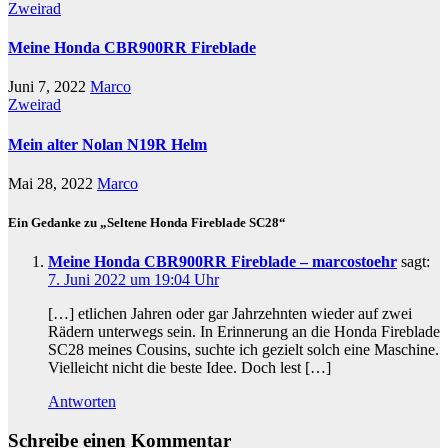
Zweirad
Meine Honda CBR900RR Fireblade
Juni 7, 2022
Marco
Zweirad
Mein alter Nolan N19R Helm
Mai 28, 2022
Marco
Ein Gedanke zu „Seltene Honda Fireblade SC28“
Meine Honda CBR900RR Fireblade – marcostoehr
sagt:
7. Juni 2022 um 19:04 Uhr
[…] etlichen Jahren oder gar Jahrzehnten wieder auf zwei
Rädern unterwegs sein. In Erinnerung an die Honda Fireblade
SC28 meines Cousins, suchte ich gezielt solch eine Maschine.
Vielleicht nicht die beste Idee. Doch lest […]
Antworten
Schreibe einen Kommentar