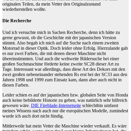
originalen Teilen, da mein Vetter den Originalzustand
wiederherstellen wollte.
Die Recherche
Und ich versuchte mich in Sachen Recherche, denn ich hätte zu
gerne gewusst, ob die Geschichte mit der japanischen Version
stimmt. Also begab ich mich auf die Suche nach einem zweiten
Motorrad in dieser Optik. Doch leider ohne Erfolg. Hierzulande gab
es nur zwei Farben, die mit denen dieser Maschine nicht
übereinstimmten. Und auch die weltweite Bildersuche bei einer
großen Suchmaschine förderte keine zweite SC28 dieser Art zu
Tage. Interessant war allerdings, dass diese Art des Dekors mit den
zwei großen nebeneinander stehenden Rs erst bei der SC33 aus den
Jahren 1998 und 1999 zum Einsatz kam, dann aber auch nicht in
diesen Farben.
Leider schien es auf der japanischen bzw. globalen Seite von Honda
auch keine bebilderte Historie zu geben, was natürlich sehr hilfreich
gewesen wäre.
DIE Fireblade-Internetseite
schlechthin umfasst
meines Wissens nach auch nur die europäischen Modelle, zumindest
wurde ich auch dort nicht fündig.
Mittlerweile hat mein Vetter die Maschine wieder verkauft. Es wäre