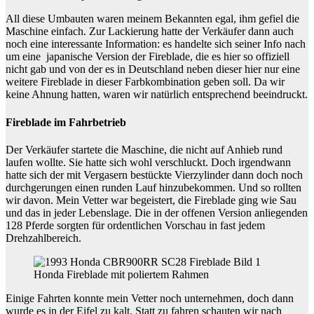
All diese Umbauten waren meinem Bekannten egal, ihm gefiel die
Maschine einfach. Zur Lackierung hatte der Verkäufer dann auch
noch eine interessante Information: es handelte sich seiner Info nach
um eine japanische Version der Fireblade, die es hier so offiziell
nicht gab und von der es in Deutschland neben dieser hier nur eine
weitere Fireblade in dieser Farbkombination geben soll. Da wir
keine Ahnung hatten, waren wir natürlich entsprechend beeindruckt.
Fireblade im Fahrbetrieb
Der Verkäufer startete die Maschine, die nicht auf Anhieb rund
laufen wollte. Sie hatte sich wohl verschluckt. Doch irgendwann
hatte sich der mit Vergasern bestückte Vierzylinder dann doch noch
durchgerungen einen runden Lauf hinzubekommen. Und so rollten
wir davon. Mein Vetter war begeistert, die Fireblade ging wie Sau
und das in jeder Lebenslage. Die in der offenen Version anliegenden
128 Pferde sorgten für ordentlichen Vorschau in fast jedem
Drehzahlbereich.
Honda Fireblade mit poliertem Rahmen
Einige Fahrten konnte mein Vetter noch unternehmen, doch dann
wurde es in der Eifel zu kalt. Statt zu fahren schauten wir nach