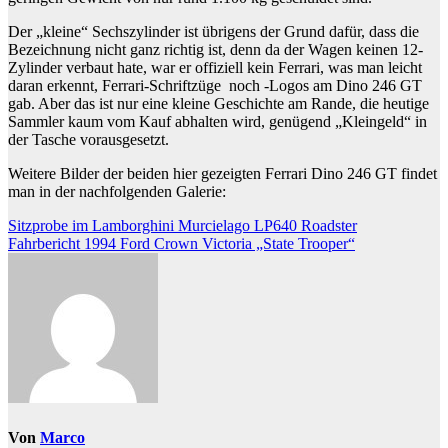
Der „kleine“ Sechszylinder ist übrigens der Grund dafür, dass die
Bezeichnung nicht ganz richtig ist, denn da der Wagen keinen 12-
Zylinder verbaut hate, war er offiziell kein Ferrari, was man leicht
daran erkennt, Ferrari-Schriftzüge noch -Logos am Dino 246 GT
gab. Aber das ist nur eine kleine Geschichte am Rande, die heutige
Sammler kaum vom Kauf abhalten wird, genügend „Kleingeld“ in
der Tasche vorausgesetzt.
Weitere Bilder der beiden hier gezeigten Ferrari Dino 246 GT findet
man in der nachfolgenden Galerie:
Beitragsnavigation
Sitzprobe im Lamborghini Murcielago LP640 Roadster
Fahrbericht 1994 Ford Crown Victoria „State Trooper“
Von
Marco