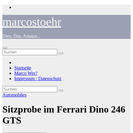
Zum
Inhalt
springen
marcostoehr
Dies, Das, Ananas...
Startseite
Marco Wer?
Impressum / Datenschutz
Automobiles
Sitzprobe im Ferrari Dino 246
GTS