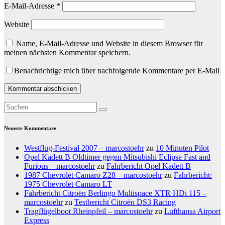
E-Mail-Adresse
*
Website
Name, E-Mail-Adresse und Website in diesem Browser für
meinen nächsten Kommentar speichern.
Benachrichtige mich über nachfolgende Kommentare per E-Mail
Neueste Kommentare
Westflug-Festival 2007 – marcostoehr
zu
10 Minuten Pilot
Opel Kadett B Oldtimer gegen Mitsubishi Eclipse Fast and
Furious – marcostoehr
zu
Fahrbericht Opel Kadett B
1987 Chevrolet Camaro Z28 – marcostoehr
zu
Fahrbericht:
1975 Chevrolet Camaro LT
Fahrbericht Citroën Berlingo Multispace XTR HDi 115 –
marcostoehr
zu
Testbericht Citroën DS3 Racing
Tragflügelboot Rheinpfeil – marcostoehr
zu
Lufthansa Airport
Express