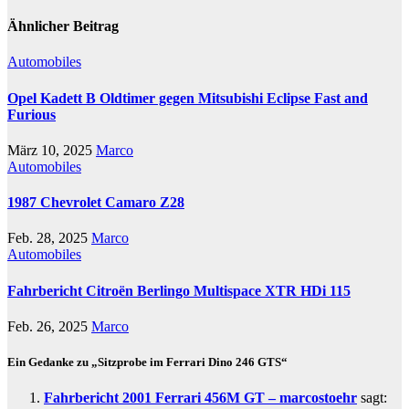
Ähnlicher Beitrag
Automobiles
Opel Kadett B Oldtimer gegen Mitsubishi Eclipse Fast and
Furious
März 10, 2025
Marco
Automobiles
1987 Chevrolet Camaro Z28
Feb. 28, 2025
Marco
Automobiles
Fahrbericht Citroën Berlingo Multispace XTR HDi 115
Feb. 26, 2025
Marco
Ein Gedanke zu „Sitzprobe im Ferrari Dino 246 GTS“
Fahrbericht 2001 Ferrari 456M GT – marcostoehr
sagt: