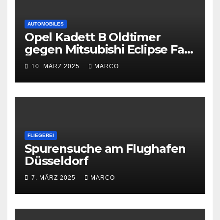
AUTOMOBILES
Opel Kadett B Oldtimer
gegen Mitsubishi Eclipse Fast
and Furious
10. MÄRZ 2025
MARCO
FLIEGEREI
Spurensuche am Flughafen
Düsseldorf
7. MÄRZ 2025
MARCO