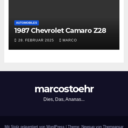
AUTOMOBILES
1987 Chevrolet Camaro Z28
28. FEBRUAR 2025
MARCO
marcostoehr
Dies, Das, Ananas...
Mit Stolz präsentiert von WordPress
|
Theme: Newsup von
Themeansar