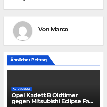
Von
Marco
Ähnlicher Beitrag
AUTOMOBILES
Opel Kadett B Oldtimer
gegen Mitsubishi Eclipse Fast