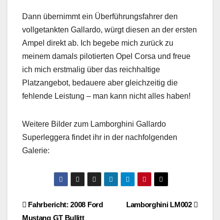
Dann übernimmt ein Überführungsfahrer den
vollgetankten Gallardo, würgt diesen an der ersten
Ampel direkt ab. Ich begebe mich zurück zu
meinem damals pilotierten Opel Corsa und freue
ich mich erstmalig über das reichhaltige
Platzangebot, bedauere aber gleichzeitig die
fehlende Leistung – man kann nicht alles haben!
Weitere Bilder zum Lamborghini Gallardo
Superleggera findet ihr in der nachfolgenden
Galerie:
Beitragsnavigation
Fahrbericht: 2008 Ford
Lamborghini LM002
Mustang GT Bullitt