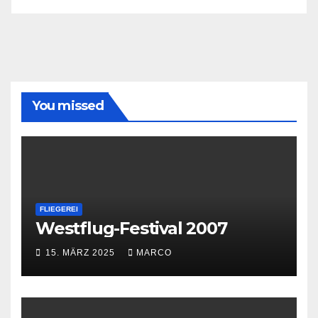
You missed
FLIEGEREI
Westflug-Festival 2007
15. MÄRZ 2025
MARCO