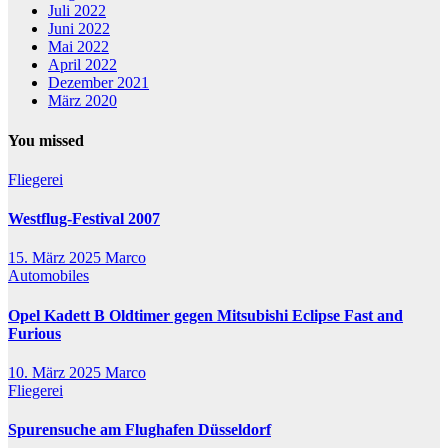
Juli 2022
Juni 2022
Mai 2022
April 2022
Dezember 2021
März 2020
You missed
Fliegerei
Westflug-Festival 2007
15. März 2025
Marco
Automobiles
Opel Kadett B Oldtimer gegen Mitsubishi Eclipse Fast and
Furious
10. März 2025
Marco
Fliegerei
Spurensuche am Flughafen Düsseldorf