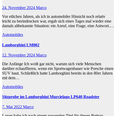
24. November 2024
Marco
Vor etlichen Jahren, als ich in automobiler Hinsicht noch relativ
leicht zu beeindrucken war, ergab sich eines Tages mal wieder eine
damals altbekannte Situation: ein Anruf, eine Frage, eine Antwort.…
Automobiles
Lamborghini LM002
12. November 2024
Marco
Die Anfänge Ich weiß gar nicht, warum sich viele Menschen
darüber echauffieren, wenn ein Sportwagenbauer wie Porsche einen
SUV baut. Schließlich hatte Lamborghini bereits in den 80er Jahren
mit dem…
Automobiles
Sitzprobe im Lamborghini Murcielago LP640 Roadster
7. Mai 2022
Marco
Lange habe ich nach einem passenden Titel für diesen Beitrag