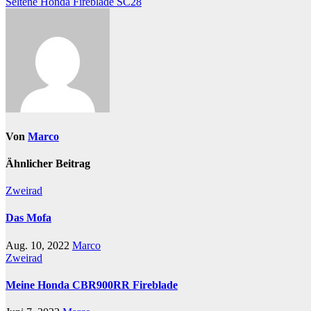
Seltene Honda Fireblade SC28
Von
Marco
Ähnlicher Beitrag
Zweirad
Das Mofa
Aug. 10, 2022
Marco
Zweirad
Meine Honda CBR900RR Fireblade