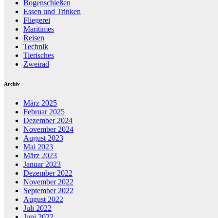
Bogenschießen
Essen und Trinken
Fliegerei
Maritimes
Reisen
Technik
Tierisches
Zweirad
Archiv
März 2025
Februar 2025
Dezember 2024
November 2024
August 2023
Mai 2023
März 2023
Januar 2023
Dezember 2022
November 2022
September 2022
August 2022
Juli 2022
Juni 2022