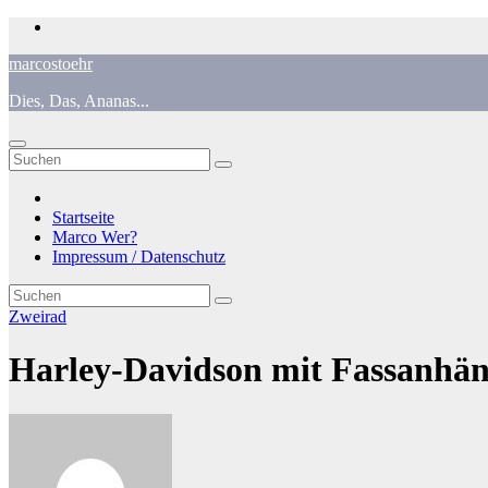
Zum
Inhalt
marcostoehr
springen
Dies, Das, Ananas...
Startseite
Marco Wer?
Impressum / Datenschutz
Zweirad
Harley-Davidson mit Fassanhä