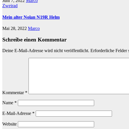
Juni 7, 2022
Marco
Zweirad
Mein alter Nolan N19R Helm
Mai 28, 2022
Marco
Schreibe einen Kommentar
Deine E-Mail-Adresse wird nicht veröffentlicht.
Erforderliche Felder 
Kommentar
*
Name
*
E-Mail-Adresse
*
Website