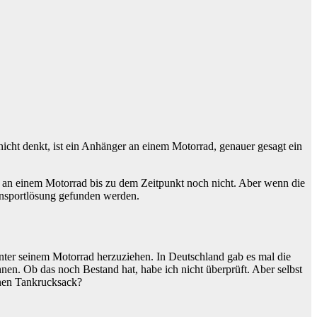
cht denkt, ist ein Anhänger an einem Motorrad, genauer gesagt ein
 an einem Motorrad bis zu dem Zeitpunkt noch nicht. Aber wenn die
ransportlösung gefunden werden.
inter seinem Motorrad herzuziehen. In Deutschland gab es mal die
en. Ob das noch Bestand hat, habe ich nicht überprüft. Aber selbst
inen Tankrucksack?