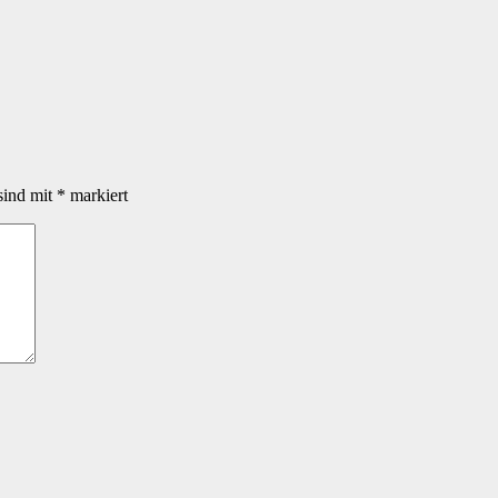
sind mit
*
markiert