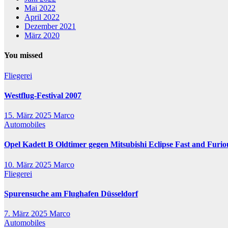
Mai 2022
April 2022
Dezember 2021
März 2020
You missed
Fliegerei
Westflug-Festival 2007
15. März 2025
Marco
Automobiles
Opel Kadett B Oldtimer gegen Mitsubishi Eclipse Fast and Furio
10. März 2025
Marco
Fliegerei
Spurensuche am Flughafen Düsseldorf
7. März 2025
Marco
Automobiles