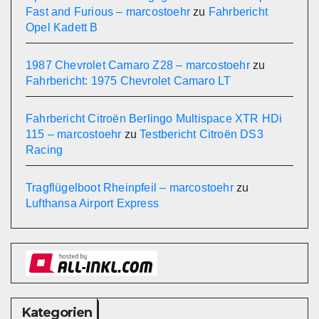
Fast and Furious – marcostoehr
zu
Fahrbericht
Opel Kadett B
1987 Chevrolet Camaro Z28 – marcostoehr
zu
Fahrbericht: 1975 Chevrolet Camaro LT
Fahrbericht Citroën Berlingo Multispace XTR HDi
115 – marcostoehr
zu
Testbericht Citroën DS3
Racing
Tragflügelboot Rheinpfeil – marcostoehr
zu
Lufthansa Airport Express
Kategorien