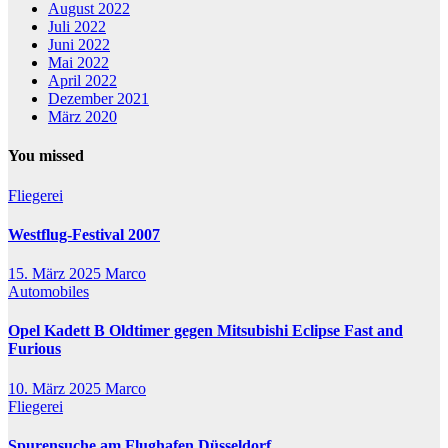
August 2022
Juli 2022
Juni 2022
Mai 2022
April 2022
Dezember 2021
März 2020
You missed
Fliegerei
Westflug-Festival 2007
15. März 2025
Marco
Automobiles
Opel Kadett B Oldtimer gegen Mitsubishi Eclipse Fast and
Furious
10. März 2025
Marco
Fliegerei
Spurensuche am Flughafen Düsseldorf