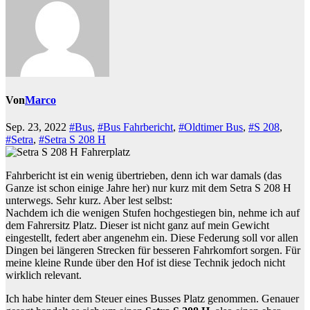
Von
Marco
Sep. 23, 2022
#Bus
,
#Bus Fahrbericht
,
#Oldtimer Bus
,
#S 208
,
#Setra
,
#Setra S 208 H
Fahrbericht ist ein wenig übertrieben, denn ich war damals (das
Ganze ist schon einige Jahre her) nur kurz mit dem Setra S 208 H
unterwegs. Sehr kurz. Aber lest selbst:
Nachdem ich die wenigen Stufen hochgestiegen bin, nehme ich auf
dem Fahrersitz Platz. Dieser ist nicht ganz auf mein Gewicht
eingestellt, federt aber angenehm ein. Diese Federung soll vor allen
Dingen bei längeren Strecken für besseren Fahrkomfort sorgen. Für
meine kleine Runde über den Hof ist diese Technik jedoch nicht
wirklich relevant.
Ich habe hinter dem Steuer eines Busses Platz genommen. Genauer