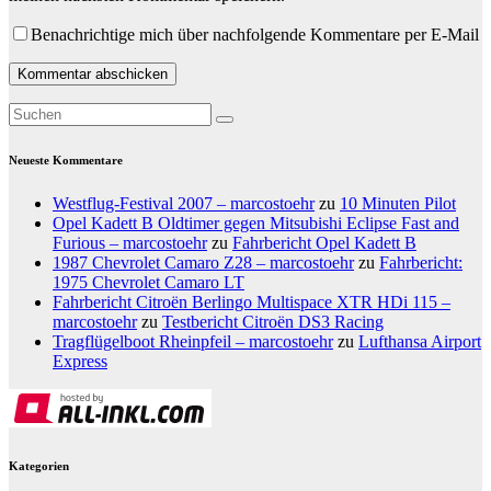
Benachrichtige mich über nachfolgende Kommentare per E-Mail
Neueste Kommentare
Westflug-Festival 2007 – marcostoehr
zu
10 Minuten Pilot
Opel Kadett B Oldtimer gegen Mitsubishi Eclipse Fast and
Furious – marcostoehr
zu
Fahrbericht Opel Kadett B
1987 Chevrolet Camaro Z28 – marcostoehr
zu
Fahrbericht:
1975 Chevrolet Camaro LT
Fahrbericht Citroën Berlingo Multispace XTR HDi 115 –
marcostoehr
zu
Testbericht Citroën DS3 Racing
Tragflügelboot Rheinpfeil – marcostoehr
zu
Lufthansa Airport
Express
Kategorien