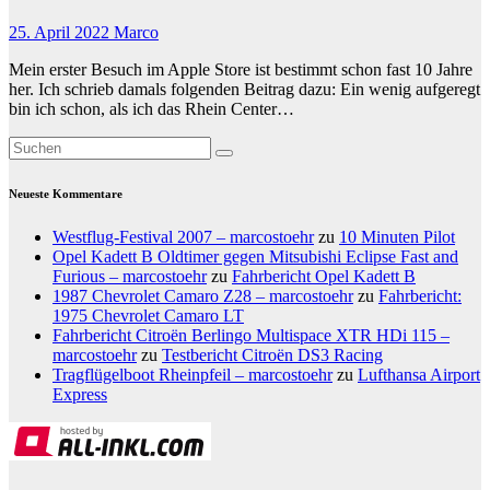
25. April 2022
Marco
Mein erster Besuch im Apple Store ist bestimmt schon fast 10 Jahre
her. Ich schrieb damals folgenden Beitrag dazu: Ein wenig aufgeregt
bin ich schon, als ich das Rhein Center…
Neueste Kommentare
Westflug-Festival 2007 – marcostoehr
zu
10 Minuten Pilot
Opel Kadett B Oldtimer gegen Mitsubishi Eclipse Fast and
Furious – marcostoehr
zu
Fahrbericht Opel Kadett B
1987 Chevrolet Camaro Z28 – marcostoehr
zu
Fahrbericht:
1975 Chevrolet Camaro LT
Fahrbericht Citroën Berlingo Multispace XTR HDi 115 –
marcostoehr
zu
Testbericht Citroën DS3 Racing
Tragflügelboot Rheinpfeil – marcostoehr
zu
Lufthansa Airport
Express