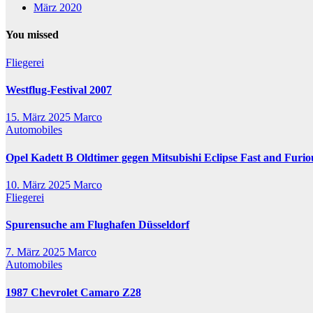
März 2020
You missed
Fliegerei
Westflug-Festival 2007
15. März 2025
Marco
Automobiles
Opel Kadett B Oldtimer gegen Mitsubishi Eclipse Fast and Furio
10. März 2025
Marco
Fliegerei
Spurensuche am Flughafen Düsseldorf
7. März 2025
Marco
Automobiles
1987 Chevrolet Camaro Z28