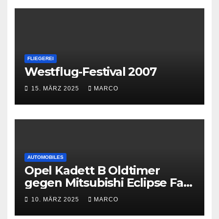
FLIEGEREI
Westflug-Festival 2007
15. MÄRZ 2025
MARCO
AUTOMOBILES
Opel Kadett B Oldtimer
gegen Mitsubishi Eclipse Fast
and Furious
10. MÄRZ 2025
MARCO