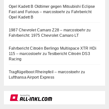
Opel Kadett B Oldtimer gegen Mitsubishi Eclipse
Fast and Furious – marcostoehr
zu
Fahrbericht
Opel Kadett B
1987 Chevrolet Camaro Z28 – marcostoehr
zu
Fahrbericht: 1975 Chevrolet Camaro LT
Fahrbericht Citroën Berlingo Multispace XTR HDi
115 – marcostoehr
zu
Testbericht Citroën DS3
Racing
Tragflügelboot Rheinpfeil – marcostoehr
zu
Lufthansa Airport Express