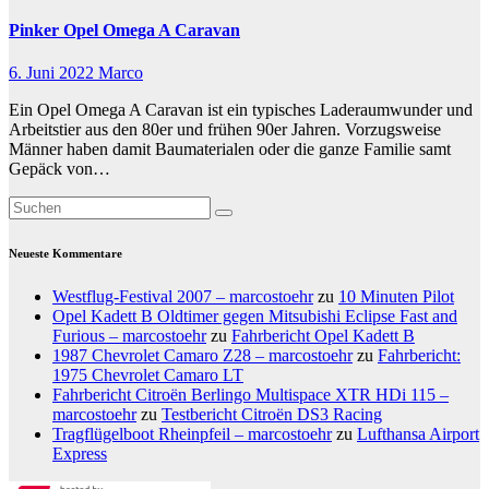
Pinker Opel Omega A Caravan
6. Juni 2022
Marco
Ein Opel Omega A Caravan ist ein typisches Laderaumwunder und
Arbeitstier aus den 80er und frühen 90er Jahren. Vorzugsweise
Männer haben damit Baumaterialen oder die ganze Familie samt
Gepäck von…
Neueste Kommentare
Westflug-Festival 2007 – marcostoehr
zu
10 Minuten Pilot
Opel Kadett B Oldtimer gegen Mitsubishi Eclipse Fast and
Furious – marcostoehr
zu
Fahrbericht Opel Kadett B
1987 Chevrolet Camaro Z28 – marcostoehr
zu
Fahrbericht:
1975 Chevrolet Camaro LT
Fahrbericht Citroën Berlingo Multispace XTR HDi 115 –
marcostoehr
zu
Testbericht Citroën DS3 Racing
Tragflügelboot Rheinpfeil – marcostoehr
zu
Lufthansa Airport
Express