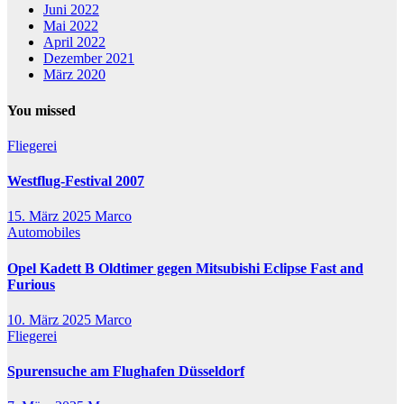
Juni 2022
Mai 2022
April 2022
Dezember 2021
März 2020
You missed
Fliegerei
Westflug-Festival 2007
15. März 2025
Marco
Automobiles
Opel Kadett B Oldtimer gegen Mitsubishi Eclipse Fast and
Furious
10. März 2025
Marco
Fliegerei
Spurensuche am Flughafen Düsseldorf