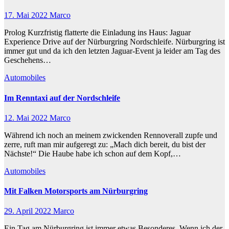
17. Mai 2022
Marco
Prolog Kurzfristig flatterte die Einladung ins Haus: Jaguar
Experience Drive auf der Nürburgring Nordschleife. Nürburgring ist
immer gut und da ich den letzten Jaguar-Event ja leider am Tag des
Geschehens…
Automobiles
Im Renntaxi auf der Nordschleife
12. Mai 2022
Marco
Während ich noch an meinem zwickenden Rennoverall zupfe und
zerre, ruft man mir aufgeregt zu: „Mach dich bereit, du bist der
Nächste!“ Die Haube habe ich schon auf dem Kopf,…
Automobiles
Mit Falken Motorsports am Nürburgring
29. April 2022
Marco
Ein Tag am Nürburgring ist immer etwas Besonderes. Wenn ich der