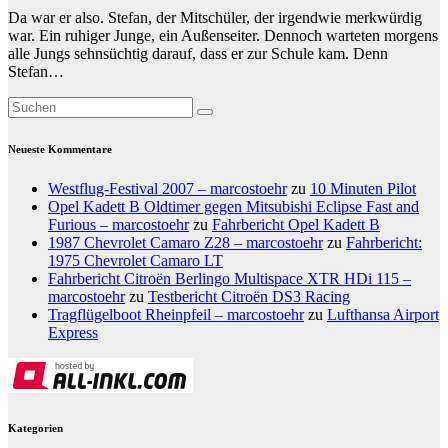
Da war er also. Stefan, der Mitschüler, der irgendwie merkwürdig
war. Ein ruhiger Junge, ein Außenseiter. Dennoch warteten morgens
alle Jungs sehnsüchtig darauf, dass er zur Schule kam. Denn
Stefan…
Neueste Kommentare
Westflug-Festival 2007 – marcostoehr
zu
10 Minuten Pilot
Opel Kadett B Oldtimer gegen Mitsubishi Eclipse Fast and
Furious – marcostoehr
zu
Fahrbericht Opel Kadett B
1987 Chevrolet Camaro Z28 – marcostoehr
zu
Fahrbericht:
1975 Chevrolet Camaro LT
Fahrbericht Citroën Berlingo Multispace XTR HDi 115 –
marcostoehr
zu
Testbericht Citroën DS3 Racing
Tragflügelboot Rheinpfeil – marcostoehr
zu
Lufthansa Airport
Express
Kategorien