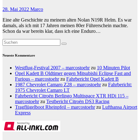
28. Mai 2022
Marco
Eine alte Geschichte zu meinem alten Nolan N19R Helm. Es war
damals, als ich mit 17 Jahren meinen 80er Führerschein machte.
Schon da war bereits klar, dass ich eine Enduro…
Neueste Kommentare
Westflug-Festival 2007 – marcostoehr
zu
10 Minuten Pilot
Opel Kadett B Oldtimer gegen Mitsubishi Eclipse Fast and
Furious – marcostoehr
zu
Fahrbericht Opel Kadett B
1987 Chevrolet Camaro Z28 – marcostoehr
zu
Fahrbericht:
1975 Chevrolet Camaro LT
Fahrbericht Citroën Berlingo Multispace XTR HDi 115 –
marcostoehr
zu
Testbericht Citroën DS3 Racing
Tragflügelboot Rheinpfeil – marcostoehr
zu
Lufthansa Airport
Express