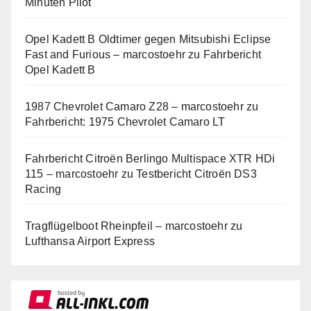
Minuten Pilot
Opel Kadett B Oldtimer gegen Mitsubishi Eclipse
Fast and Furious – marcostoehr
zu
Fahrbericht
Opel Kadett B
1987 Chevrolet Camaro Z28 – marcostoehr
zu
Fahrbericht: 1975 Chevrolet Camaro LT
Fahrbericht Citroën Berlingo Multispace XTR HDi
115 – marcostoehr
zu
Testbericht Citroën DS3
Racing
Tragflügelboot Rheinpfeil – marcostoehr
zu
Lufthansa Airport Express