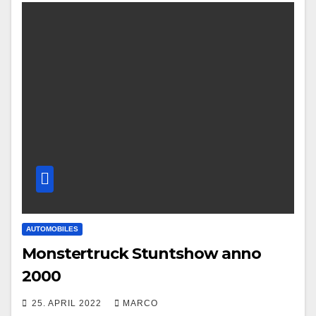
AUTOMOBILES
Monstertruck Stuntshow anno
2000
25. APRIL 2022
MARCO