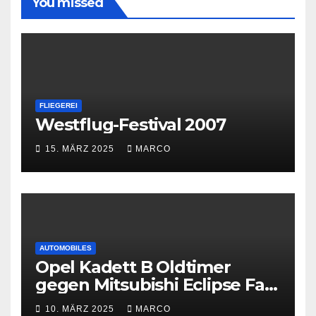
You missed
FLIEGEREI
Westflug-Festival 2007
15. MÄRZ 2025
MARCO
AUTOMOBILES
Opel Kadett B Oldtimer
gegen Mitsubishi Eclipse Fast
and Furious
10. MÄRZ 2025
MARCO