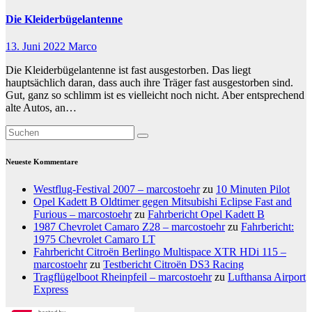
Die Kleiderbügelantenne
13. Juni 2022
Marco
Die Kleiderbügelantenne ist fast ausgestorben. Das liegt
hauptsächlich daran, dass auch ihre Träger fast ausgestorben sind.
Gut, ganz so schlimm ist es vielleicht noch nicht. Aber entsprechend
alte Autos, an…
Neueste Kommentare
Westflug-Festival 2007 – marcostoehr
zu
10 Minuten Pilot
Opel Kadett B Oldtimer gegen Mitsubishi Eclipse Fast and
Furious – marcostoehr
zu
Fahrbericht Opel Kadett B
1987 Chevrolet Camaro Z28 – marcostoehr
zu
Fahrbericht:
1975 Chevrolet Camaro LT
Fahrbericht Citroën Berlingo Multispace XTR HDi 115 –
marcostoehr
zu
Testbericht Citroën DS3 Racing
Tragflügelboot Rheinpfeil – marcostoehr
zu
Lufthansa Airport
Express