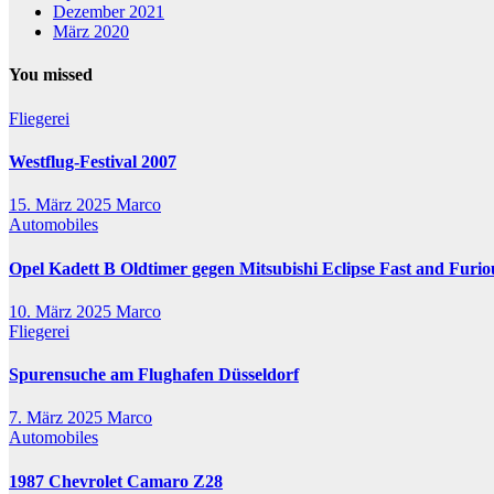
Dezember 2021
März 2020
You missed
Fliegerei
Westflug-Festival 2007
15. März 2025
Marco
Automobiles
Opel Kadett B Oldtimer gegen Mitsubishi Eclipse Fast and Furio
10. März 2025
Marco
Fliegerei
Spurensuche am Flughafen Düsseldorf
7. März 2025
Marco
Automobiles
1987 Chevrolet Camaro Z28