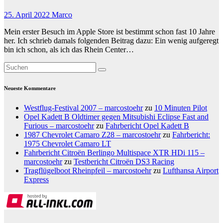
25. April 2022
Marco
Mein erster Besuch im Apple Store ist bestimmt schon fast 10 Jahre
her. Ich schrieb damals folgenden Beitrag dazu: Ein wenig aufgeregt
bin ich schon, als ich das Rhein Center…
Neueste Kommentare
Westflug-Festival 2007 – marcostoehr
zu
10 Minuten Pilot
Opel Kadett B Oldtimer gegen Mitsubishi Eclipse Fast and
Furious – marcostoehr
zu
Fahrbericht Opel Kadett B
1987 Chevrolet Camaro Z28 – marcostoehr
zu
Fahrbericht:
1975 Chevrolet Camaro LT
Fahrbericht Citroën Berlingo Multispace XTR HDi 115 –
marcostoehr
zu
Testbericht Citroën DS3 Racing
Tragflügelboot Rheinpfeil – marcostoehr
zu
Lufthansa Airport
Express