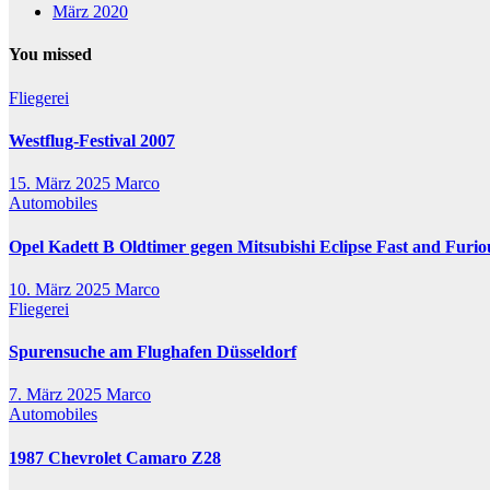
März 2020
You missed
Fliegerei
Westflug-Festival 2007
15. März 2025
Marco
Automobiles
Opel Kadett B Oldtimer gegen Mitsubishi Eclipse Fast and Furio
10. März 2025
Marco
Fliegerei
Spurensuche am Flughafen Düsseldorf
7. März 2025
Marco
Automobiles
1987 Chevrolet Camaro Z28