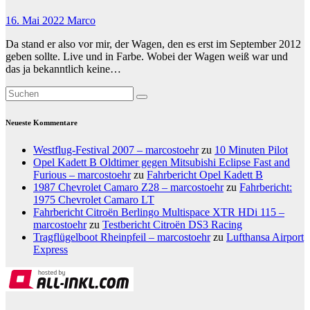
16. Mai 2022
Marco
Da stand er also vor mir, der Wagen, den es erst im September 2012
geben sollte. Live und in Farbe. Wobei der Wagen weiß war und
das ja bekanntlich keine…
Neueste Kommentare
Westflug-Festival 2007 – marcostoehr
zu
10 Minuten Pilot
Opel Kadett B Oldtimer gegen Mitsubishi Eclipse Fast and
Furious – marcostoehr
zu
Fahrbericht Opel Kadett B
1987 Chevrolet Camaro Z28 – marcostoehr
zu
Fahrbericht:
1975 Chevrolet Camaro LT
Fahrbericht Citroën Berlingo Multispace XTR HDi 115 –
marcostoehr
zu
Testbericht Citroën DS3 Racing
Tragflügelboot Rheinpfeil – marcostoehr
zu
Lufthansa Airport
Express