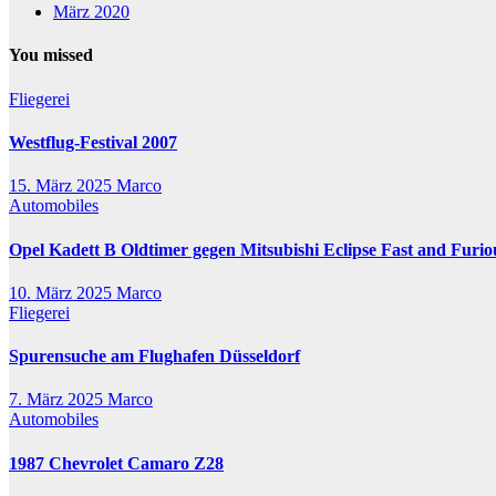
März 2020
You missed
Fliegerei
Westflug-Festival 2007
15. März 2025
Marco
Automobiles
Opel Kadett B Oldtimer gegen Mitsubishi Eclipse Fast and Furio
10. März 2025
Marco
Fliegerei
Spurensuche am Flughafen Düsseldorf
7. März 2025
Marco
Automobiles
1987 Chevrolet Camaro Z28