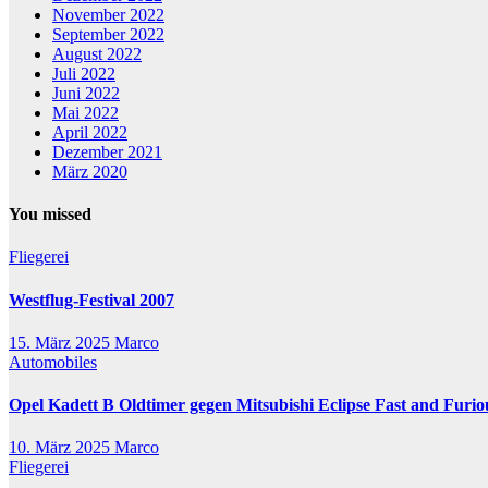
November 2022
September 2022
August 2022
Juli 2022
Juni 2022
Mai 2022
April 2022
Dezember 2021
März 2020
You missed
Fliegerei
Westflug-Festival 2007
15. März 2025
Marco
Automobiles
Opel Kadett B Oldtimer gegen Mitsubishi Eclipse Fast and Furio
10. März 2025
Marco
Fliegerei