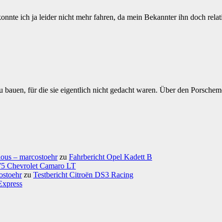
te ich ja leider nicht mehr fahren, da mein Bekannter ihn doch relat
zu bauen, für die sie eigentlich nicht gedacht waren. Über den Porsch
ious – marcostoehr
zu
Fahrbericht Opel Kadett B
975 Chevrolet Camaro LT
ostoehr
zu
Testbericht Citroën DS3 Racing
Express