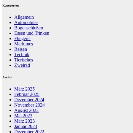
Kategorien
Allgemein
Automobiles
Bogenschießen
Essen und Trinken
Fliegerei
Maritimes
Reisen
Technik
Tierisches
Zweirad
Archiv
März 2025
Februar 2025
Dezember 2024
November 2024
August 2023
Mai 2023
März 2023
Januar 2023
Dezember 2022