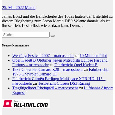
25. Mai 2022
Marco
James Bond und die Bandscheibe des Todes lautete der Untertitel zu
diesem Blogbeitrag zum Aston Martin DB9 Volante damals, als ich
ihn schrieb. Lest selbst, wie es dazu kam. Denn…
Neueste Kommentare
Westflug-Festival 2007 – marcostoehr
zu
10 Minuten Pilot
Opel Kadett B Oldtimer gegen Mitsubishi Eclipse Fast and
Furious – marcostoehr
zu
Fahrbericht Opel Kadett B
1987 Chevrolet Camaro Z28 – marcostoehr
zu
Fahrbericht:
1975 Chevrolet Camaro LT
Fahrbericht Citroën Berlingo Multispace XTR HDi 115 –
marcostoehr
zu
Testbericht Citroën DS3 Racing
Tragflügelboot Rheinpfeil – marcostoehr
zu
Lufthansa Airport
Express