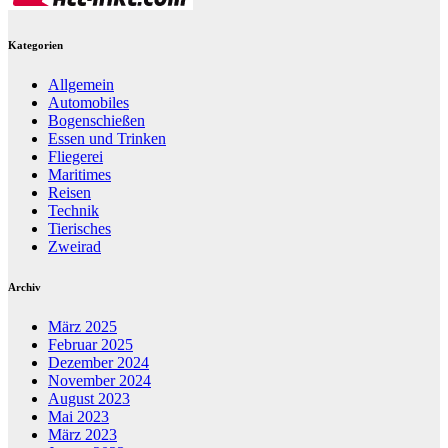
Kategorien
Allgemein
Automobiles
Bogenschießen
Essen und Trinken
Fliegerei
Maritimes
Reisen
Technik
Tierisches
Zweirad
Archiv
März 2025
Februar 2025
Dezember 2024
November 2024
August 2023
Mai 2023
März 2023