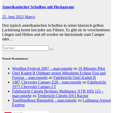
Amerikanischer Schulbus mit Heckgarage
25. Juni 2022
Marco
Den typisch amerikanischen Schulbus in seiner klassisch gelben
Lackierung kennt fast jeder aus Filmen. Es gibt sie in verschiedenen
Längen und Höhen und oft werden sie hierzulande zum Camper
oder…
Neueste Kommentare
Westflug-Festival 2007 – marcostoehr
zu
10 Minuten Pilot
Opel Kadett B Oldtimer gegen Mitsubishi Eclipse Fast and
Furious – marcostoehr
zu
Fahrbericht Opel Kadett B
1987 Chevrolet Camaro Z28 – marcostoehr
zu
Fahrbericht:
1975 Chevrolet Camaro LT
Fahrbericht Citroën Berlingo Multispace XTR HDi 115 –
marcostoehr
zu
Testbericht Citroën DS3 Racing
Tragflügelboot Rheinpfeil – marcostoehr
zu
Lufthansa Airport
Express