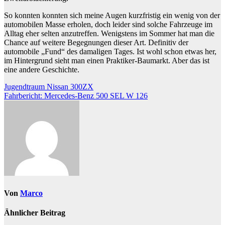
So konnten konnten sich meine Augen kurzfristig ein wenig von der
automobilen Masse erholen, doch leider sind solche Fahrzeuge im
Alltag eher selten anzutreffen. Wenigstens im Sommer hat man die
Chance auf weitere Begegnungen dieser Art. Definitiv der
automobile „Fund“ des damaligen Tages. Ist wohl schon etwas her,
im Hintergrund sieht man einen Praktiker-Baumarkt. Aber das ist
eine andere Geschichte.
Beitragsnavigation
Jugendtraum Nissan 300ZX
Fahrbericht: Mercedes-Benz 500 SEL W 126
Von
Marco
Ähnlicher Beitrag