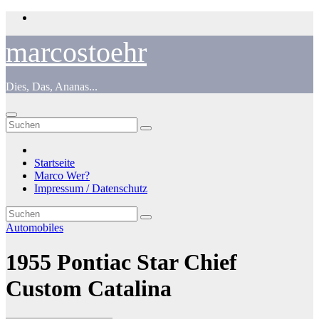
Zum
Inhalt
springen
marcostoehr
Dies, Das, Ananas...
Startseite
Marco Wer?
Impressum / Datenschutz
Automobiles
1955 Pontiac Star Chief
Custom Catalina