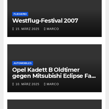
FLIEGEREI
Westflug-Festival 2007
15. MÄRZ 2025
MARCO
AUTOMOBILES
Opel Kadett B Oldtimer
gegen Mitsubishi Eclipse Fast
and Furious
10. MÄRZ 2025
MARCO