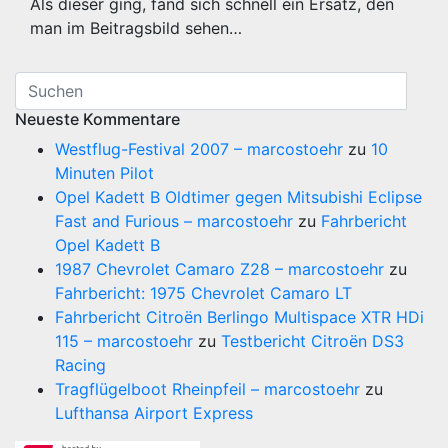
Als dieser ging, fand sich schnell ein Ersatz, den
man im Beitragsbild sehen…
Neueste Kommentare
Westflug-Festival 2007 – marcostoehr
zu
10
Minuten Pilot
Opel Kadett B Oldtimer gegen Mitsubishi Eclipse
Fast and Furious – marcostoehr
zu
Fahrbericht
Opel Kadett B
1987 Chevrolet Camaro Z28 – marcostoehr
zu
Fahrbericht: 1975 Chevrolet Camaro LT
Fahrbericht Citroën Berlingo Multispace XTR HDi
115 – marcostoehr
zu
Testbericht Citroën DS3
Racing
Tragflügelboot Rheinpfeil – marcostoehr
zu
Lufthansa Airport Express