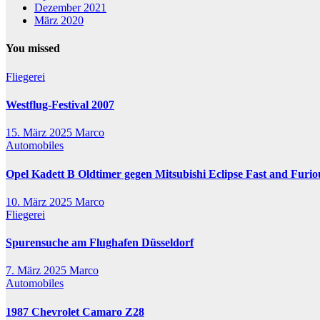
Dezember 2021
März 2020
You missed
Fliegerei
Westflug-Festival 2007
15. März 2025
Marco
Automobiles
Opel Kadett B Oldtimer gegen Mitsubishi Eclipse Fast and Furio
10. März 2025
Marco
Fliegerei
Spurensuche am Flughafen Düsseldorf
7. März 2025
Marco
Automobiles
1987 Chevrolet Camaro Z28