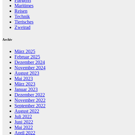
Fliegerei
Maritimes
Reisen
Technik
Tierisches
Zweirad
Archiv
März 2025
Februar 2025
Dezember 2024
November 2024
August 2023
Mai 2023
März 2023
Januar 2023
Dezember 2022
November 2022
September 2022
August 2022
Juli 2022
Juni 2022
Mai 2022
April 2022