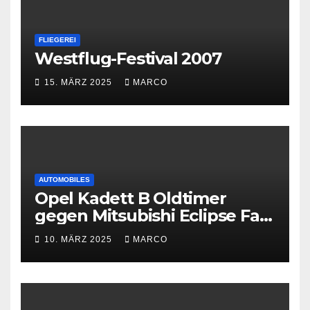
FLIEGEREI
Westflug-Festival 2007
15. MÄRZ 2025
MARCO
AUTOMOBILES
Opel Kadett B Oldtimer
gegen Mitsubishi Eclipse Fast
and Furious
10. MÄRZ 2025
MARCO