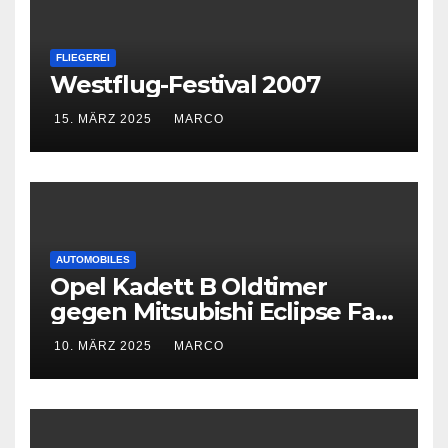
FLIEGEREI
Westflug-Festival 2007
15. MÄRZ 2025
MARCO
AUTOMOBILES
Opel Kadett B Oldtimer
gegen Mitsubishi Eclipse Fast
and Furious
10. MÄRZ 2025
MARCO