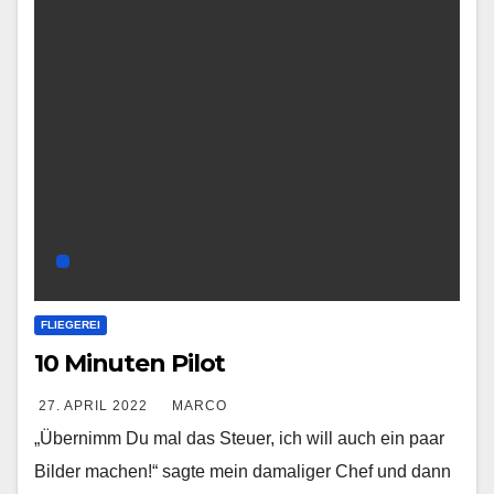
FLIEGEREI
10 Minuten Pilot
27. APRIL 2022
MARCO
„Übernimm Du mal das Steuer, ich will auch ein paar
Bilder machen!“ sagte mein damaliger Chef und dann