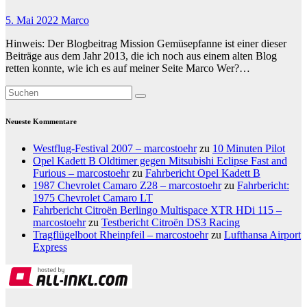
5. Mai 2022
Marco
Hinweis: Der Blogbeitrag Mission Gemüsepfanne ist einer dieser
Beiträge aus dem Jahr 2013, die ich noch aus einem alten Blog
retten konnte, wie ich es auf meiner Seite Marco Wer?…
Neueste Kommentare
Westflug-Festival 2007 – marcostoehr
zu
10 Minuten Pilot
Opel Kadett B Oldtimer gegen Mitsubishi Eclipse Fast and
Furious – marcostoehr
zu
Fahrbericht Opel Kadett B
1987 Chevrolet Camaro Z28 – marcostoehr
zu
Fahrbericht:
1975 Chevrolet Camaro LT
Fahrbericht Citroën Berlingo Multispace XTR HDi 115 –
marcostoehr
zu
Testbericht Citroën DS3 Racing
Tragflügelboot Rheinpfeil – marcostoehr
zu
Lufthansa Airport
Express